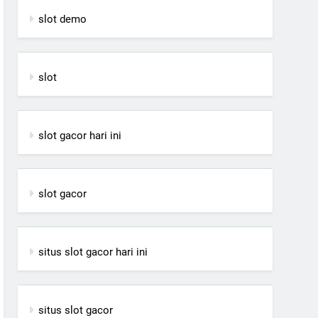
slot demo
slot
slot gacor hari ini
slot gacor
situs slot gacor hari ini
situs slot gacor