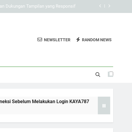
n Dukungan Tampilan yang Responsif
si Sebelum Melakukan Login KAYA787
 yang Tidak Masuk saat Login KAYA787
NEWSLETTER
RANDOM NEWS
in dan Tips Menjaga Keamanan Akun
n Dukungan Tampilan yang Responsif
ng Yang Profesional Untuk Setiap Kebutuhan.
si Sebelum Melakukan Login KAYA787
 yang Tidak Masuk saat Login KAYA787
lum Melakukan Login KAYA787
Cara Mengatasi Kode Ver
3 Weeks Ago