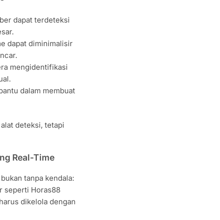
er dapat terdeteksi
sar.
 dapat diminimalisir
ncar.
ra mengidentifikasi
al.
bantu dalam membuat
at deteksi, tetapi
ing Real-Time
 bukan tanpa kendala:
r seperti Horas88
harus dikelola dengan