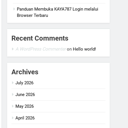
Panduan Membuka KAYA787 Login melalui
Browser Terbaru
Recent Comments
A WordPress Commenter
on
Hello world!
Archives
July 2026
June 2026
May 2026
April 2026