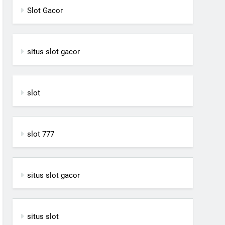
Slot Gacor
situs slot gacor
slot
slot 777
situs slot gacor
situs slot