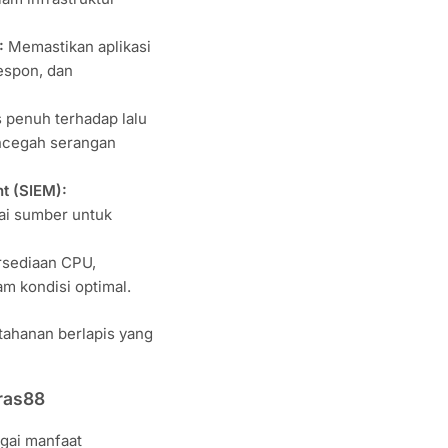
:
Memastikan aplikasi
espon, dan
s penuh terhadap lalu
encegah serangan
t (SIEM):
ai sumber untuk
sediaan CPU,
m kondisi optimal.
tahanan berlapis yang
ras88
gai manfaat