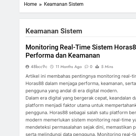
Home
Keamanan Sistem
Keamanan Sistem
Monitoring Real-Time Sistem Horas8
Performa dan Keamanan
48bcc9c
11 Months Ago
0
5 Mins
Artikel ini membahas pentingnya monitoring real-t
Horas88 dalam menjaga performa, keamanan, sert
pengguna yang andal di era digital modern.
Dalam era digital yang bergerak cepat, keandalan
platform menjadi faktor utama untuk mempertahan
pengguna. Horas88 sebagai salah satu platform ber
modern memerlukan sistem monitoring real-time 
mendeteksi permasalahan sejak dini, memastikan p
serta melindungi data pengguna. Monitoring real-