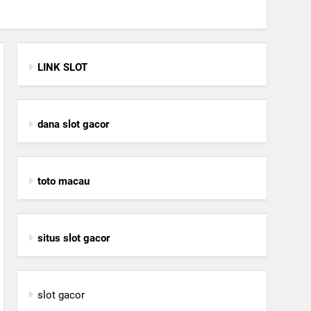
LINK SLOT
dana slot gacor
toto macau
situs slot gacor
slot gacor