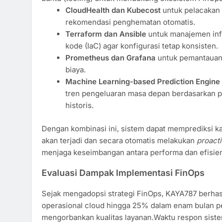
CloudHealth dan Kubecost
untuk pelacakan 
rekomendasi penghematan otomatis.
Terraform dan Ansible
untuk manajemen infr
kode (IaC) agar konfigurasi tetap konsisten.
Prometheus dan Grafana
untuk pemantauan 
biaya.
Machine Learning-based Prediction Engine
tren pengeluaran masa depan berdasarkan 
historis.
Dengan kombinasi ini, sistem dapat memprediksi ka
akan terjadi dan secara otomatis melakukan
proacti
menjaga keseimbangan antara performa dan efisien
Evaluasi Dampak Implementasi FinOps
Sejak mengadopsi strategi FinOps, KAYA787 berhas
operasional cloud hingga 25% dalam enam bulan p
mengorbankan kualitas layanan.Waktu respon sist