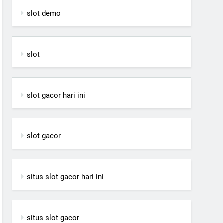
slot demo
slot
slot gacor hari ini
slot gacor
situs slot gacor hari ini
situs slot gacor