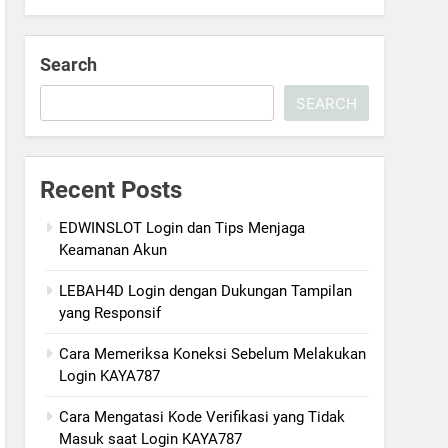
Search
SEARCH
Recent Posts
EDWINSLOT Login dan Tips Menjaga
Keamanan Akun
LEBAH4D Login dengan Dukungan Tampilan
yang Responsif
Cara Memeriksa Koneksi Sebelum Melakukan
Login KAYA787
Cara Mengatasi Kode Verifikasi yang Tidak
Masuk saat Login KAYA787