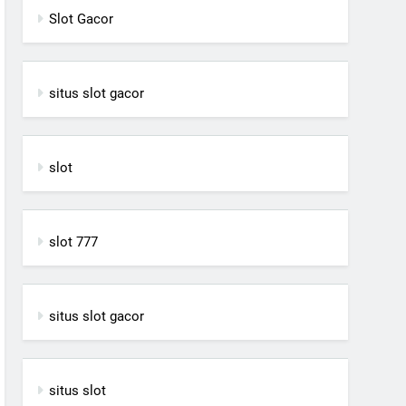
Slot Gacor
situs slot gacor
slot
slot 777
situs slot gacor
situs slot