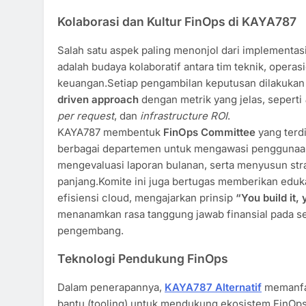
Kolaborasi dan Kultur FinOps di KAYA787
Salah satu aspek paling menonjol dari implementas
adalah budaya kolaboratif antara tim teknik, operasi
keuangan.Setiap pengambilan keputusan dilakuka
driven approach
dengan metrik yang jelas, seperti
per request
, dan
infrastructure ROI
.
KAYA787 membentuk
FinOps Committee
yang terdi
berbagai departemen untuk mengawasi penggunaa
mengevaluasi laporan bulanan, serta menyusun stra
panjang.Komite ini juga bertugas memberikan edukas
efisiensi cloud, mengajarkan prinsip
“You build it, 
menanamkan rasa tanggung jawab finansial pada se
pengembang.
Teknologi Pendukung FinOps
Dalam penerapannya,
KAYA787 Alternatif
memanfaa
bantu (tooling) untuk mendukung ekosistem FinOp