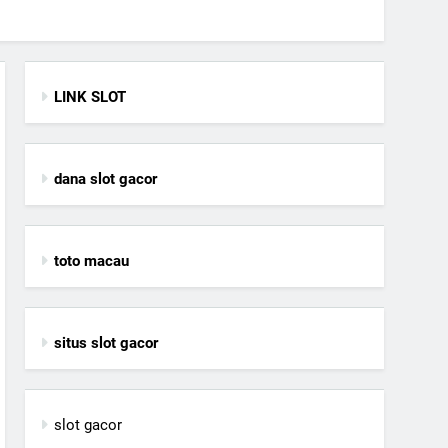
LINK SLOT
dana slot gacor
toto macau
situs slot gacor
slot gacor