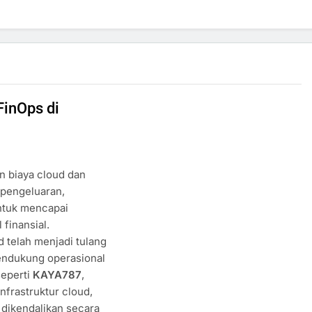
FinOps di
 biaya cloud dan
 pengeluaran,
untuk mencapai
finansial.
d telah menjadi tulang
endukung operasional
seperti
KAYA787
,
nfrastruktur cloud,
 dikendalikan secara