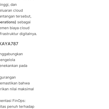
inggi, dan
eluaran cloud
antangan tersebut,
perations)
sebagai
emen biaya cloud
frastruktur digitalnya.
i KAYA787
enggabungkan
mengelola
menekankan pada
ngurangan
memastikan bahwa
ikan nilai maksimal
entasi FinOps:
itas penuh terhadap