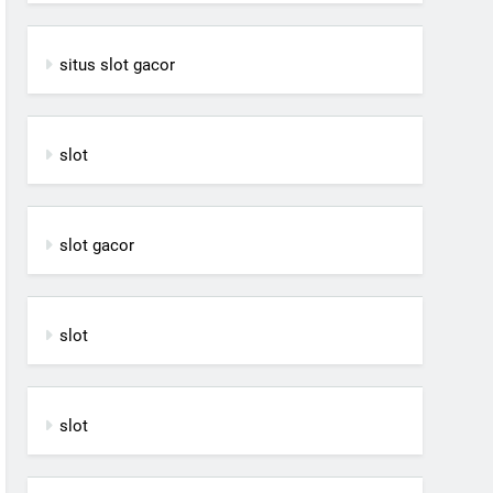
situs slot gacor
slot
slot gacor
slot
slot