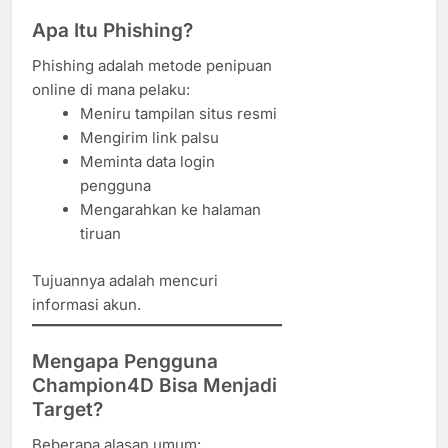
Apa Itu Phishing?
Phishing adalah metode penipuan
online di mana pelaku:
Meniru tampilan situs resmi
Mengirim link palsu
Meminta data login
pengguna
Mengarahkan ke halaman
tiruan
Tujuannya adalah mencuri
informasi akun.
Mengapa Pengguna
Champion4D Bisa Menjadi
Target?
Beberapa alasan umum: