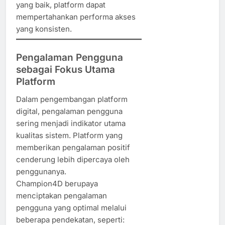
yang baik, platform dapat
mempertahankan performa akses
yang konsisten.
Pengalaman Pengguna
sebagai Fokus Utama
Platform
Dalam pengembangan platform
digital, pengalaman pengguna
sering menjadi indikator utama
kualitas sistem. Platform yang
memberikan pengalaman positif
cenderung lebih dipercaya oleh
penggunanya.
Champion4D berupaya
menciptakan pengalaman
pengguna yang optimal melalui
beberapa pendekatan, seperti: