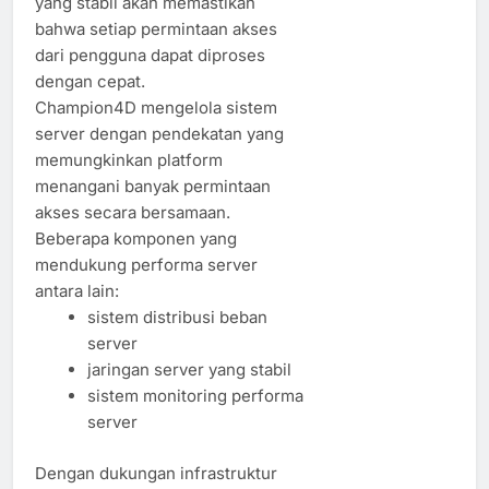
yang stabil akan memastikan
bahwa setiap permintaan akses
dari pengguna dapat diproses
dengan cepat.
Champion4D mengelola sistem
server dengan pendekatan yang
memungkinkan platform
menangani banyak permintaan
akses secara bersamaan.
Beberapa komponen yang
mendukung performa server
antara lain:
sistem distribusi beban
server
jaringan server yang stabil
sistem monitoring performa
server
Dengan dukungan infrastruktur