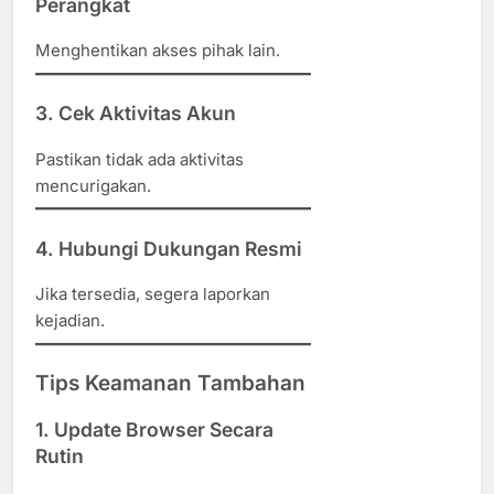
Perangkat
Menghentikan akses pihak lain.
3. Cek Aktivitas Akun
Pastikan tidak ada aktivitas
mencurigakan.
4. Hubungi Dukungan Resmi
Jika tersedia, segera laporkan
kejadian.
Tips Keamanan Tambahan
1. Update Browser Secara
Rutin