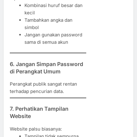
Kombinasi huruf besar dan
kecil
Tambahkan angka dan
simbol
Jangan gunakan password
sama di semua akun
6. Jangan Simpan Password
di Perangkat Umum
Perangkat publik sangat rentan
terhadap pencurian data.
7. Perhatikan Tampilan
Website
Website palsu biasanya:
Tampilan tidak sempurna