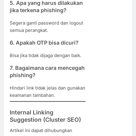
5. Apa yang harus dilakukan
jika terkena phishing?
Segera ganti password dan logout
semua perangkat.
6. Apakah OTP bisa dicuri?
Bisa jika tidak dijaga dengan baik.
7. Bagaimana cara mencegah
phishing?
Hindari link tidak jelas dan gunakan
keamanan tambahan.
Internal Linking
Suggestion (Cluster SEO)
Artikel ini dapat dihubungkan