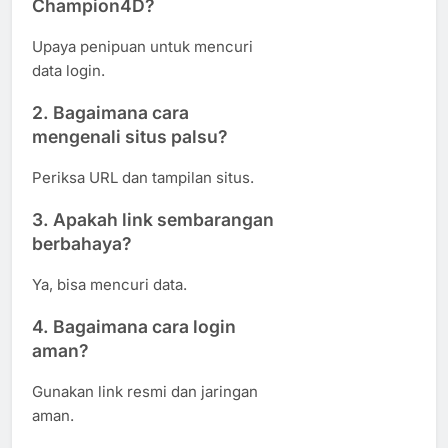
Champion4D?
Upaya penipuan untuk mencuri
data login.
2. Bagaimana cara
mengenali situs palsu?
Periksa URL dan tampilan situs.
3. Apakah link sembarangan
berbahaya?
Ya, bisa mencuri data.
4. Bagaimana cara login
aman?
Gunakan link resmi dan jaringan
aman.