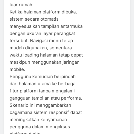
luar rumah.
Ketika halaman platform dibuka,
sistem secara otomatis
menyesuaikan tampilan antarmuka
dengan ukuran layar perangkat
tersebut. Navigasi menu tetap
mudah digunakan, sementara
waktu loading halaman tetap cepat
meskipun menggunakan jaringan
mobile.
Pengguna kemudian berpindah
dari halaman utama ke berbagai
fitur platform tanpa mengalami
gangguan tampilan atau performa.
Skenario ini menggambarkan
bagaimana sistem responsif dapat
meningkatkan kenyamanan
pengguna dalam mengakses
platform digital.