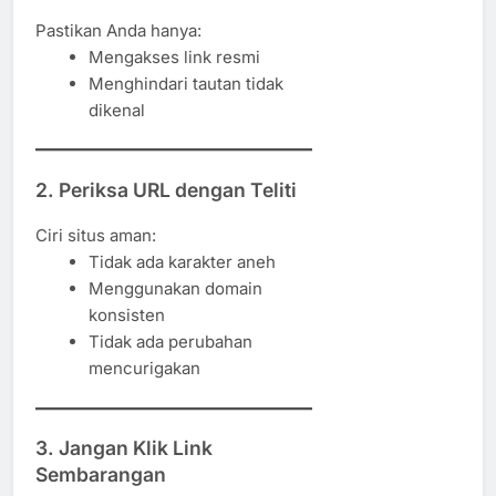
Pastikan Anda hanya:
Mengakses link resmi
Menghindari tautan tidak
dikenal
2. Periksa URL dengan Teliti
Ciri situs aman:
Tidak ada karakter aneh
Menggunakan domain
konsisten
Tidak ada perubahan
mencurigakan
3. Jangan Klik Link
Sembarangan