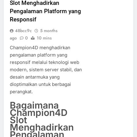
Slot Menghadirkan
Pengalaman Platform yang
Responsif
48bcc9c
5 months
ago
0
10 mins
Champion4D menghadirkan
pengalaman platform yang
responsif melalui teknologi web
modern, sistem server stabil, dan
desain antarmuka yang
dioptimalkan untuk berbagai
perangkat.
Bagaimana
Champion4D
Slot
Menghadirkan
Pengalaman