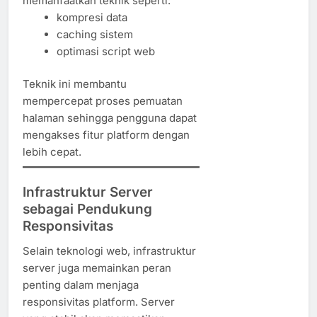
memanfaatkan teknik seperti:
kompresi data
caching sistem
optimasi script web
Teknik ini membantu
mempercepat proses pemuatan
halaman sehingga pengguna dapat
mengakses fitur platform dengan
lebih cepat.
Infrastruktur Server
sebagai Pendukung
Responsivitas
Selain teknologi web, infrastruktur
server juga memainkan peran
penting dalam menjaga
responsivitas platform. Server