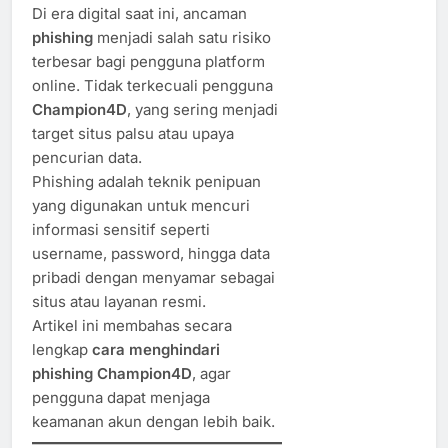
Di era digital saat ini, ancaman
phishing
menjadi salah satu risiko
terbesar bagi pengguna platform
online. Tidak terkecuali pengguna
Champion4D
, yang sering menjadi
target situs palsu atau upaya
pencurian data.
Phishing adalah teknik penipuan
yang digunakan untuk mencuri
informasi sensitif seperti
username, password, hingga data
pribadi dengan menyamar sebagai
situs atau layanan resmi.
Artikel ini membahas secara
lengkap
cara menghindari
phishing Champion4D
, agar
pengguna dapat menjaga
keamanan akun dengan lebih baik.