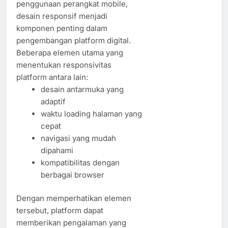
penggunaan perangkat mobile,
desain responsif menjadi
komponen penting dalam
pengembangan platform digital.
Beberapa elemen utama yang
menentukan responsivitas
platform antara lain:
desain antarmuka yang
adaptif
waktu loading halaman yang
cepat
navigasi yang mudah
dipahami
kompatibilitas dengan
berbagai browser
Dengan memperhatikan elemen
tersebut, platform dapat
memberikan pengalaman yang