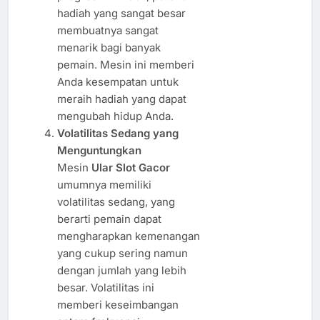
hadiah yang sangat besar
membuatnya sangat
menarik bagi banyak
pemain. Mesin ini memberi
Anda kesempatan untuk
meraih hadiah yang dapat
mengubah hidup Anda.
Volatilitas Sedang yang
Menguntungkan
Mesin
Ular Slot Gacor
umumnya memiliki
volatilitas sedang, yang
berarti pemain dapat
mengharapkan kemenangan
yang cukup sering namun
dengan jumlah yang lebih
besar. Volatilitas ini
memberi keseimbangan