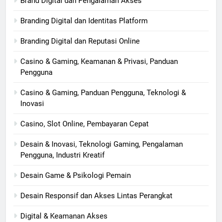
Brand Digital dan Pengalaman Akses
Branding Digital dan Identitas Platform
Branding Digital dan Reputasi Online
Casino & Gaming, Keamanan & Privasi, Panduan
Pengguna
Casino & Gaming, Panduan Pengguna, Teknologi &
Inovasi
Casino, Slot Online, Pembayaran Cepat
Desain & Inovasi, Teknologi Gaming, Pengalaman
Pengguna, Industri Kreatif
Desain Game & Psikologi Pemain
Desain Responsif dan Akses Lintas Perangkat
Digital & Keamanan Akses