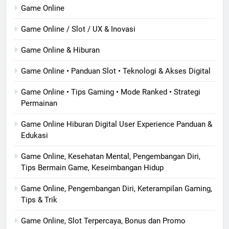
Game Online
Game Online / Slot / UX & Inovasi
Game Online & Hiburan
Game Online • Panduan Slot • Teknologi & Akses Digital
Game Online • Tips Gaming • Mode Ranked • Strategi
Permainan
Game Online Hiburan Digital User Experience Panduan &
Edukasi
Game Online, Kesehatan Mental, Pengembangan Diri,
Tips Bermain Game, Keseimbangan Hidup
Game Online, Pengembangan Diri, Keterampilan Gaming,
Tips & Trik
Game Online, Slot Terpercaya, Bonus dan Promo