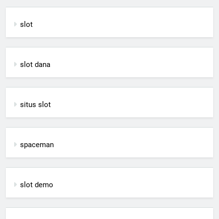
slot
slot dana
situs slot
spaceman
slot demo