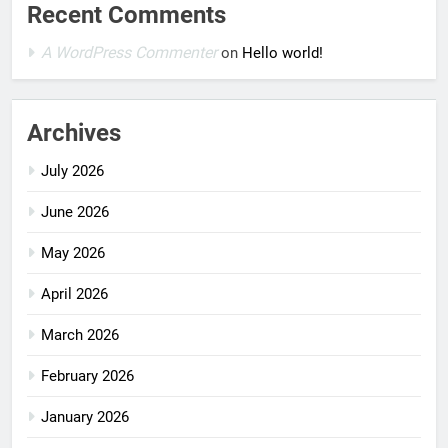
Recent Comments
A WordPress Commenter
on
Hello world!
Archives
July 2026
June 2026
May 2026
April 2026
March 2026
February 2026
January 2026