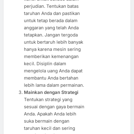
perjudian. Tentukan batas
taruhan Anda dan pastikan
untuk tetap berada dalam
anggaran yang telah Anda
tetapkan. Jangan tergoda
untuk bertaruh lebih banyak
hanya karena mesin sering
memberikan kemenangan
kecil. Disiplin dalam
mengelola uang Anda dapat
membantu Anda bertahan
lebih lama dalam permainan.
Mainkan dengan Strategi
Tentukan strategi yang
sesuai dengan gaya bermain
Anda. Apakah Anda lebih
suka bermain dengan
taruhan kecil dan sering