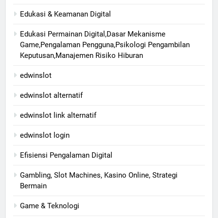
Edukasi & Keamanan Digital
Edukasi Permainan Digital,Dasar Mekanisme
Game,Pengalaman Pengguna,Psikologi Pengambilan
Keputusan,Manajemen Risiko Hiburan
edwinslot
edwinslot alternatif
edwinslot link alternatif
edwinslot login
Efisiensi Pengalaman Digital
Gambling, Slot Machines, Kasino Online, Strategi
Bermain
Game & Teknologi