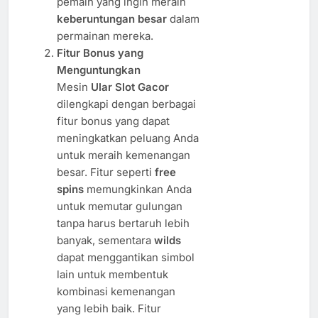
pemain yang ingin meraih
keberuntungan besar
dalam
permainan mereka.
Fitur Bonus yang
Menguntungkan
Mesin
Ular Slot Gacor
dilengkapi dengan berbagai
fitur bonus yang dapat
meningkatkan peluang Anda
untuk meraih kemenangan
besar. Fitur seperti
free
spins
memungkinkan Anda
untuk memutar gulungan
tanpa harus bertaruh lebih
banyak, sementara
wilds
dapat menggantikan simbol
lain untuk membentuk
kombinasi kemenangan
yang lebih baik. Fitur