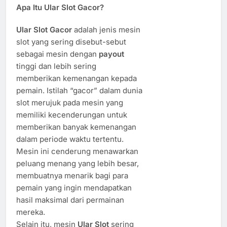
Apa Itu Ular Slot Gacor?
Ular Slot Gacor
adalah jenis mesin
slot yang sering disebut-sebut
sebagai mesin dengan
payout
tinggi dan lebih sering
memberikan kemenangan kepada
pemain. Istilah “gacor” dalam dunia
slot merujuk pada mesin yang
memiliki kecenderungan untuk
memberikan banyak kemenangan
dalam periode waktu tertentu.
Mesin ini cenderung menawarkan
peluang menang yang lebih besar,
membuatnya menarik bagi para
pemain yang ingin mendapatkan
hasil maksimal dari permainan
mereka.
Selain itu, mesin
Ular Slot
sering