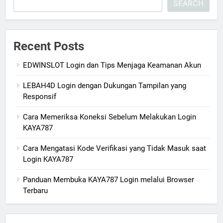
SEARCH
Recent Posts
EDWINSLOT Login dan Tips Menjaga Keamanan Akun
LEBAH4D Login dengan Dukungan Tampilan yang
Responsif
Cara Memeriksa Koneksi Sebelum Melakukan Login
KAYA787
Cara Mengatasi Kode Verifikasi yang Tidak Masuk saat
Login KAYA787
Panduan Membuka KAYA787 Login melalui Browser
Terbaru