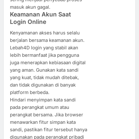
masuk akun gagal.
Keamanan Akun Saat
Login Online
Kenyamanan akses harus selalu
berjalan bersama keamanan akun.
Lebah4D login yang stabil akan
lebih bermanfaat jika pengguna
juga menerapkan kebiasaan digital
yang aman. Gunakan kata sandi
yang kuat, tidak mudah ditebak,
dan tidak digunakan di banyak
platform berbeda.
Hindari menyimpan kata sandi
pada perangkat umum atau
perangkat bersama. Jika browser
menawarkan fitur simpan kata
sandi, pastikan fitur tersebut hanya
digunakan pada perangkat pribadi