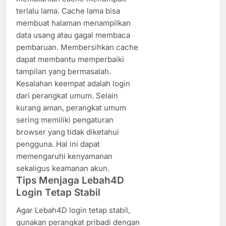
terlalu lama. Cache lama bisa
membuat halaman menampilkan
data usang atau gagal membaca
pembaruan. Membersihkan cache
dapat membantu memperbaiki
tampilan yang bermasalah.
Kesalahan keempat adalah login
dari perangkat umum. Selain
kurang aman, perangkat umum
sering memiliki pengaturan
browser yang tidak diketahui
pengguna. Hal ini dapat
memengaruhi kenyamanan
sekaligus keamanan akun.
Tips Menjaga Lebah4D
Login Tetap Stabil
Agar Lebah4D login tetap stabil,
gunakan perangkat pribadi dengan