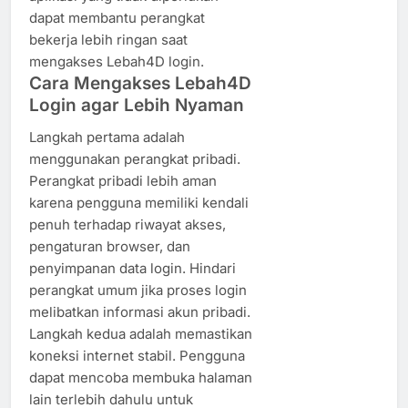
dapat membantu perangkat
bekerja lebih ringan saat
mengakses Lebah4D login.
Cara Mengakses Lebah4D
Login agar Lebih Nyaman
Langkah pertama adalah
menggunakan perangkat pribadi.
Perangkat pribadi lebih aman
karena pengguna memiliki kendali
penuh terhadap riwayat akses,
pengaturan browser, dan
penyimpanan data login. Hindari
perangkat umum jika proses login
melibatkan informasi akun pribadi.
Langkah kedua adalah memastikan
koneksi internet stabil. Pengguna
dapat mencoba membuka halaman
lain terlebih dahulu untuk