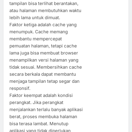
tampilan bisa terlihat berantakan,
atau halaman membutuhkan waktu
lebih lama untuk dimuat.
Faktor ketiga adalah cache yang
menumpuk. Cache memang
membantu mempercepat
pemuatan halaman, tetapi cache
lama juga bisa membuat browser
menampilkan versi halaman yang
tidak sesuai. Membersihkan cache
secara berkala dapat membantu
menjaga tampilan tetap segar dan
responsif.
Faktor keempat adalah kondisi
perangkat. Jika perangkat
menjalankan terlalu banyak aplikasi
berat, proses membuka halaman
bisa terasa lambat. Menutup
aplikasi yang tidak diperlukan