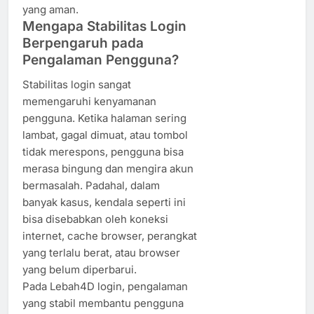
yang aman.
Mengapa Stabilitas Login
Berpengaruh pada
Pengalaman Pengguna?
Stabilitas login sangat
memengaruhi kenyamanan
pengguna. Ketika halaman sering
lambat, gagal dimuat, atau tombol
tidak merespons, pengguna bisa
merasa bingung dan mengira akun
bermasalah. Padahal, dalam
banyak kasus, kendala seperti ini
bisa disebabkan oleh koneksi
internet, cache browser, perangkat
yang terlalu berat, atau browser
yang belum diperbarui.
Pada Lebah4D login, pengalaman
yang stabil membantu pengguna