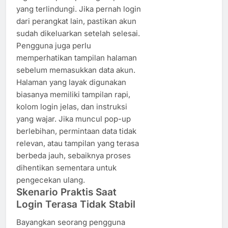
yang terlindungi. Jika pernah login
dari perangkat lain, pastikan akun
sudah dikeluarkan setelah selesai.
Pengguna juga perlu
memperhatikan tampilan halaman
sebelum memasukkan data akun.
Halaman yang layak digunakan
biasanya memiliki tampilan rapi,
kolom login jelas, dan instruksi
yang wajar. Jika muncul pop-up
berlebihan, permintaan data tidak
relevan, atau tampilan yang terasa
berbeda jauh, sebaiknya proses
dihentikan sementara untuk
pengecekan ulang.
Skenario Praktis Saat
Login Terasa Tidak Stabil
Bayangkan seorang pengguna