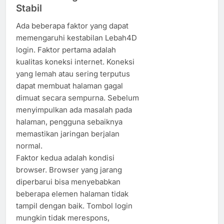
Stabil
Ada beberapa faktor yang dapat
memengaruhi kestabilan Lebah4D
login. Faktor pertama adalah
kualitas koneksi internet. Koneksi
yang lemah atau sering terputus
dapat membuat halaman gagal
dimuat secara sempurna. Sebelum
menyimpulkan ada masalah pada
halaman, pengguna sebaiknya
memastikan jaringan berjalan
normal.
Faktor kedua adalah kondisi
browser. Browser yang jarang
diperbarui bisa menyebabkan
beberapa elemen halaman tidak
tampil dengan baik. Tombol login
mungkin tidak merespons,