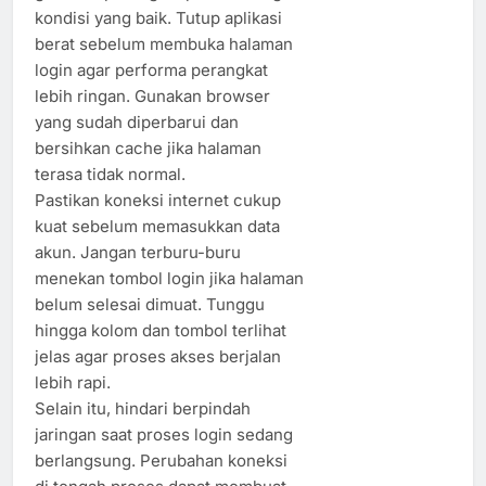
kondisi yang baik. Tutup aplikasi
berat sebelum membuka halaman
login agar performa perangkat
lebih ringan. Gunakan browser
yang sudah diperbarui dan
bersihkan cache jika halaman
terasa tidak normal.
Pastikan koneksi internet cukup
kuat sebelum memasukkan data
akun. Jangan terburu-buru
menekan tombol login jika halaman
belum selesai dimuat. Tunggu
hingga kolom dan tombol terlihat
jelas agar proses akses berjalan
lebih rapi.
Selain itu, hindari berpindah
jaringan saat proses login sedang
berlangsung. Perubahan koneksi