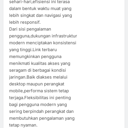
sehari-hari,efisiensi ini terasa
dalam bentuk waktu muat yang
lebih singkat dan navigasi yang
lebih responsif.
Dari sisi pengalaman
pengguna,dukungan infrastruktur
modern menciptakan konsistensi
yang tinggi.Link terbaru
memungkinkan pengguna
menikmati kualitas akses yang
seragam di berbagai kondisi
jaringan.Baik diakses melalui
desktop maupun perangkat
mobile,performa sistem tetap
terjaga.Fleksibilitas ini penting
bagi pengguna modern yang
sering berpindah perangkat dan
membutuhkan pengalaman yang
tetap nyaman.