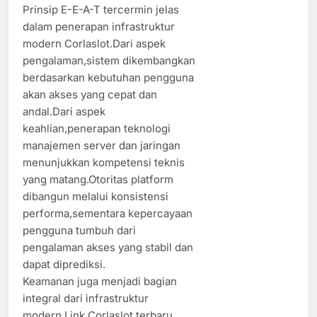
Prinsip E-E-A-T tercermin jelas
dalam penerapan infrastruktur
modern Corlaslot.Dari aspek
pengalaman,sistem dikembangkan
berdasarkan kebutuhan pengguna
akan akses yang cepat dan
andal.Dari aspek
keahlian,penerapan teknologi
manajemen server dan jaringan
menunjukkan kompetensi teknis
yang matang.Otoritas platform
dibangun melalui konsistensi
performa,sementara kepercayaan
pengguna tumbuh dari
pengalaman akses yang stabil dan
dapat diprediksi.
Keamanan juga menjadi bagian
integral dari infrastruktur
modern.Link Corlaslot terbaru