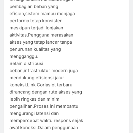
pembagian beban yang
efisien,sistem mampu menjaga
performa tetap konsisten
meskipun terjadi lonjakan
aktivitas.Pengguna merasakan
akses yang tetap lancar tanpa
penurunan kualitas yang
mengganggu.
Selain distribusi
beban,infrastruktur modern juga
mendukung efisiensi jalur
koneksi.Link Corlaslot terbaru
dirancang dengan rute akses yang
lebih ringkas dan minim
pengalihan.Proses ini membantu
mengurangi latensi dan
mempercepat waktu respons sejak
awal koneksi.Dalam penggunaan