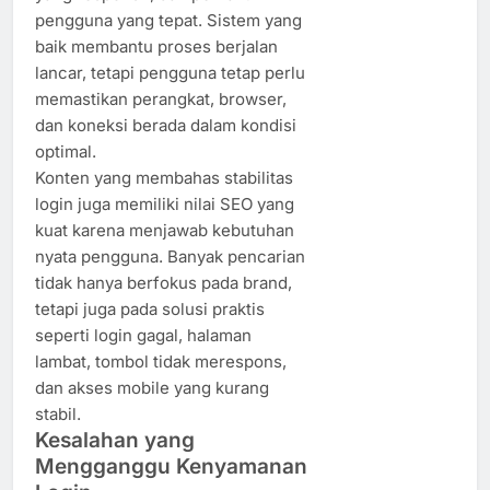
pengguna yang tepat. Sistem yang
baik membantu proses berjalan
lancar, tetapi pengguna tetap perlu
memastikan perangkat, browser,
dan koneksi berada dalam kondisi
optimal.
Konten yang membahas stabilitas
login juga memiliki nilai SEO yang
kuat karena menjawab kebutuhan
nyata pengguna. Banyak pencarian
tidak hanya berfokus pada brand,
tetapi juga pada solusi praktis
seperti login gagal, halaman
lambat, tombol tidak merespons,
dan akses mobile yang kurang
stabil.
Kesalahan yang
Mengganggu Kenyamanan