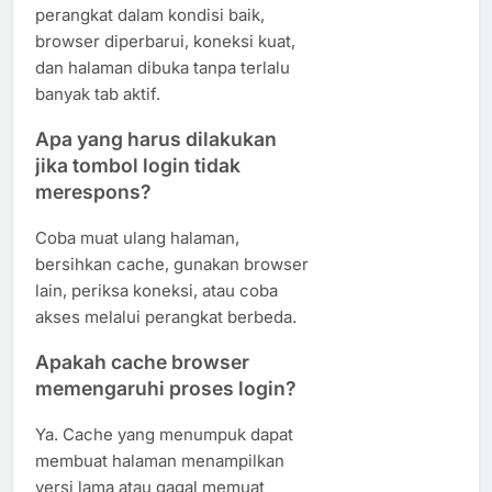
perangkat dalam kondisi baik,
browser diperbarui, koneksi kuat,
dan halaman dibuka tanpa terlalu
banyak tab aktif.
Apa yang harus dilakukan
jika tombol login tidak
merespons?
Coba muat ulang halaman,
bersihkan cache, gunakan browser
lain, periksa koneksi, atau coba
akses melalui perangkat berbeda.
Apakah cache browser
memengaruhi proses login?
Ya. Cache yang menumpuk dapat
membuat halaman menampilkan
versi lama atau gagal memuat