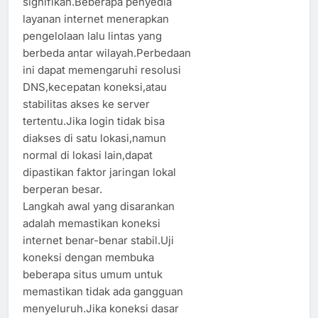
signifikan.Beberapa penyedia
layanan internet menerapkan
pengelolaan lalu lintas yang
berbeda antar wilayah.Perbedaan
ini dapat memengaruhi resolusi
DNS,kecepatan koneksi,atau
stabilitas akses ke server
tertentu.Jika login tidak bisa
diakses di satu lokasi,namun
normal di lokasi lain,dapat
dipastikan faktor jaringan lokal
berperan besar.
Langkah awal yang disarankan
adalah memastikan koneksi
internet benar-benar stabil.Uji
koneksi dengan membuka
beberapa situs umum untuk
memastikan tidak ada gangguan
menyeluruh.Jika koneksi dasar