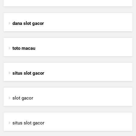
dana slot gacor
toto macau
situs slot gacor
slot gacor
situs slot gacor