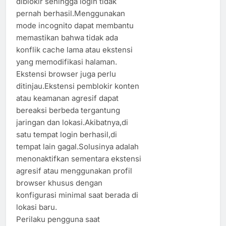
diblokir sehingga login tidak
pernah berhasil.Menggunakan
mode incognito dapat membantu
memastikan bahwa tidak ada
konflik cache lama atau ekstensi
yang memodifikasi halaman.
Ekstensi browser juga perlu
ditinjau.Ekstensi pemblokir konten
atau keamanan agresif dapat
bereaksi berbeda tergantung
jaringan dan lokasi.Akibatnya,di
satu tempat login berhasil,di
tempat lain gagal.Solusinya adalah
menonaktifkan sementara ekstensi
agresif atau menggunakan profil
browser khusus dengan
konfigurasi minimal saat berada di
lokasi baru.
Perilaku pengguna saat