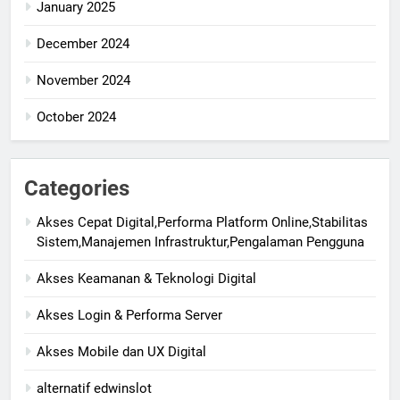
January 2025
December 2024
November 2024
October 2024
Categories
Akses Cepat Digital,Performa Platform Online,Stabilitas
Sistem,Manajemen Infrastruktur,Pengalaman Pengguna
Akses Keamanan & Teknologi Digital
Akses Login & Performa Server
Akses Mobile dan UX Digital
alternatif edwinslot