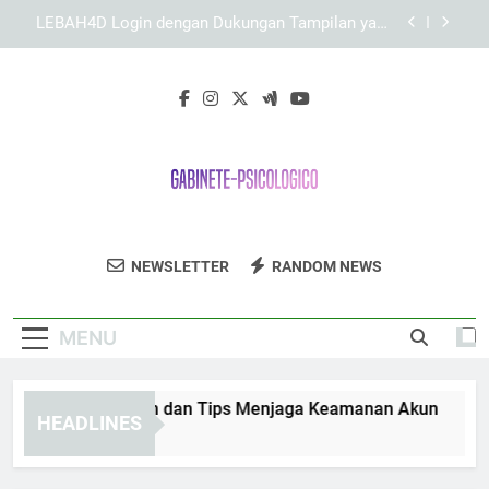
Skip
Cara Memeriksa Koneksi Sebelum Melakukan
to
Login KAYA787
content
Cara Mengatasi Kode Verifikasi yang Tidak
Masuk saat Login KAYA787
EDWINSLOT Login dan Tips Menjaga Keamanan
Akun
LEBAH4D Login dengan Dukungan Tampilan yang
Responsif
Cara Memeriksa Koneksi Sebelum Melakukan
Login KAYA787
Gabinete
Dapatkan Dukungan Kesehatan Mental Dari
Cara Mengatasi Kode Verifikasi yang Tidak
NEWSLETTER
RANDOM NEWS
Psicologico
Masuk saat Login KAYA787
Gabinete Psicologico. Konseling Yang
Profesional Untuk Setiap Kebutuhan.
MENU
DWINSLOT Login dan Tips Menjaga Keamanan Akun
LEB
HEADLINES
Weeks Ago
2 We