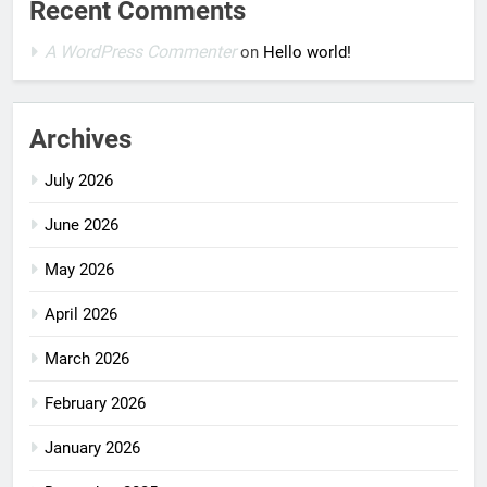
Recent Comments
A WordPress Commenter
on
Hello world!
Archives
July 2026
June 2026
May 2026
April 2026
March 2026
February 2026
January 2026