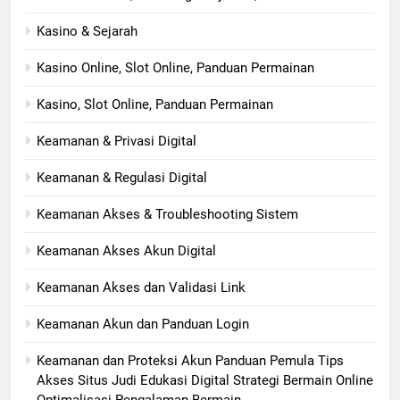
Kasino & Sejarah
Kasino Online, Slot Online, Panduan Permainan
Kasino, Slot Online, Panduan Permainan
Keamanan & Privasi Digital
Keamanan & Regulasi Digital
Keamanan Akses & Troubleshooting Sistem
Keamanan Akses Akun Digital
Keamanan Akses dan Validasi Link
Keamanan Akun dan Panduan Login
Keamanan dan Proteksi Akun Panduan Pemula Tips
Akses Situs Judi Edukasi Digital Strategi Bermain Online