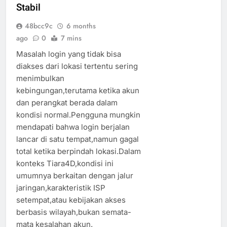
Stabil
48bcc9c
6 months
ago
0
7 mins
Masalah login yang tidak bisa
diakses dari lokasi tertentu sering
menimbulkan
kebingungan,terutama ketika akun
dan perangkat berada dalam
kondisi normal.Pengguna mungkin
mendapati bahwa login berjalan
lancar di satu tempat,namun gagal
total ketika berpindah lokasi.Dalam
konteks Tiara4D,kondisi ini
umumnya berkaitan dengan jalur
jaringan,karakteristik ISP
setempat,atau kebijakan akses
berbasis wilayah,bukan semata-
mata kesalahan akun.