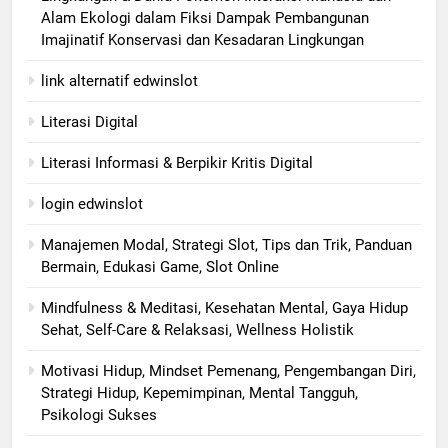
Alam Ekologi dalam Fiksi Dampak Pembangunan
Imajinatif Konservasi dan Kesadaran Lingkungan
link alternatif edwinslot
Literasi Digital
Literasi Informasi & Berpikir Kritis Digital
login edwinslot
Manajemen Modal, Strategi Slot, Tips dan Trik, Panduan
Bermain, Edukasi Game, Slot Online
Mindfulness & Meditasi, Kesehatan Mental, Gaya Hidup
Sehat, Self-Care & Relaksasi, Wellness Holistik
Motivasi Hidup, Mindset Pemenang, Pengembangan Diri,
Strategi Hidup, Kepemimpinan, Mental Tangguh,
Psikologi Sukses