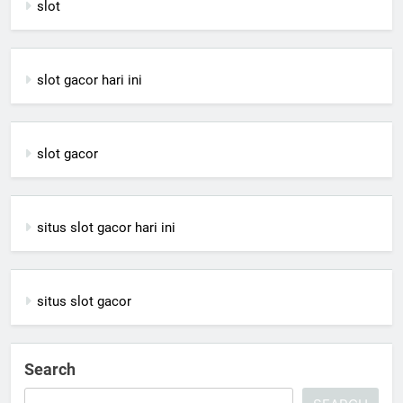
slot
slot gacor hari ini
slot gacor
situs slot gacor hari ini
situs slot gacor
Search