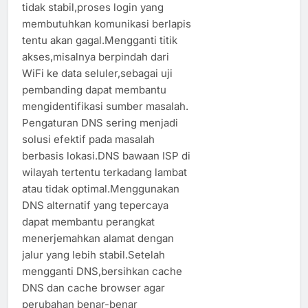
tidak stabil,proses login yang
membutuhkan komunikasi berlapis
tentu akan gagal.Mengganti titik
akses,misalnya berpindah dari
WiFi ke data seluler,sebagai uji
pembanding dapat membantu
mengidentifikasi sumber masalah.
Pengaturan DNS sering menjadi
solusi efektif pada masalah
berbasis lokasi.DNS bawaan ISP di
wilayah tertentu terkadang lambat
atau tidak optimal.Menggunakan
DNS alternatif yang tepercaya
dapat membantu perangkat
menerjemahkan alamat dengan
jalur yang lebih stabil.Setelah
mengganti DNS,bersihkan cache
DNS dan cache browser agar
perubahan benar-benar