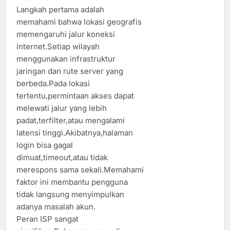
Langkah pertama adalah
memahami bahwa lokasi geografis
memengaruhi jalur koneksi
internet.Setiap wilayah
menggunakan infrastruktur
jaringan dan rute server yang
berbeda.Pada lokasi
tertentu,permintaan akses dapat
melewati jalur yang lebih
padat,terfilter,atau mengalami
latensi tinggi.Akibatnya,halaman
login bisa gagal
dimuat,timeout,atau tidak
merespons sama sekali.Memahami
faktor ini membantu pengguna
tidak langsung menyimpulkan
adanya masalah akun.
Peran ISP sangat