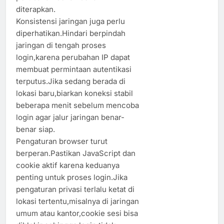
diterapkan.
Konsistensi jaringan juga perlu
diperhatikan.Hindari berpindah
jaringan di tengah proses
login,karena perubahan IP dapat
membuat permintaan autentikasi
terputus.Jika sedang berada di
lokasi baru,biarkan koneksi stabil
beberapa menit sebelum mencoba
login agar jalur jaringan benar-
benar siap.
Pengaturan browser turut
berperan.Pastikan JavaScript dan
cookie aktif karena keduanya
penting untuk proses login.Jika
pengaturan privasi terlalu ketat di
lokasi tertentu,misalnya di jaringan
umum atau kantor,cookie sesi bisa