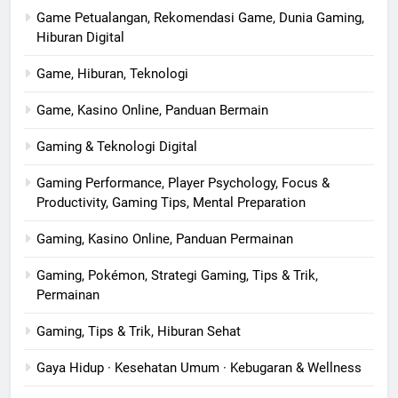
Game Petualangan, Rekomendasi Game, Dunia Gaming,
Hiburan Digital
Game, Hiburan, Teknologi
Game, Kasino Online, Panduan Bermain
Gaming & Teknologi Digital
Gaming Performance, Player Psychology, Focus &
Productivity, Gaming Tips, Mental Preparation
Gaming, Kasino Online, Panduan Permainan
Gaming, Pokémon, Strategi Gaming, Tips & Trik,
Permainan
Gaming, Tips & Trik, Hiburan Sehat
Gaya Hidup · Kesehatan Umum · Kebugaran & Wellness