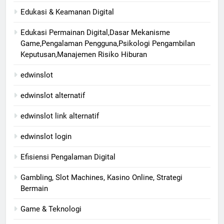
Edukasi & Keamanan Digital
Edukasi Permainan Digital,Dasar Mekanisme
Game,Pengalaman Pengguna,Psikologi Pengambilan
Keputusan,Manajemen Risiko Hiburan
edwinslot
edwinslot alternatif
edwinslot link alternatif
edwinslot login
Efisiensi Pengalaman Digital
Gambling, Slot Machines, Kasino Online, Strategi
Bermain
Game & Teknologi