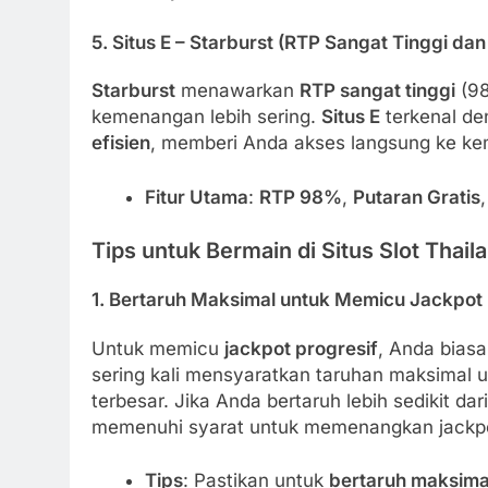
5.
Situs E – Starburst (RTP Sangat Tinggi d
Starburst
menawarkan
RTP sangat tinggi
(9
kemenangan lebih sering.
Situs E
terkenal d
efisien
, memberi Anda akses langsung ke k
Fitur Utama
:
RTP 98%
,
Putaran Gratis
Tips untuk Bermain di Situs Slot Tha
1.
Bertaruh Maksimal untuk Memicu Jackpot 
Untuk memicu
jackpot progresif
, Anda bias
sering kali mensyaratkan taruhan maksimal
terbesar. Jika Anda bertaruh lebih sedikit d
memenuhi syarat untuk memenangkan jackp
Tips
: Pastikan untuk
bertaruh maksima