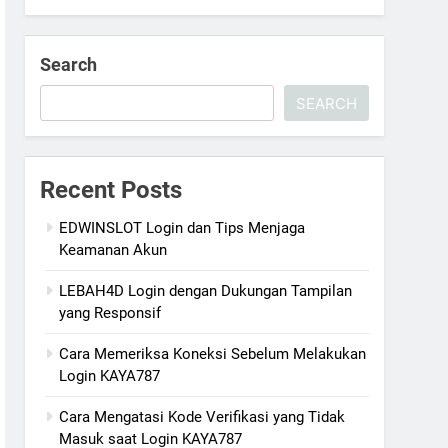
Search
SEARCH
Recent Posts
EDWINSLOT Login dan Tips Menjaga
Keamanan Akun
LEBAH4D Login dengan Dukungan Tampilan
yang Responsif
Cara Memeriksa Koneksi Sebelum Melakukan
Login KAYA787
Cara Mengatasi Kode Verifikasi yang Tidak
Masuk saat Login KAYA787