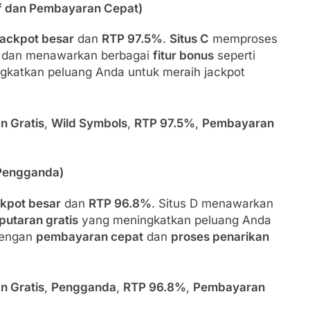
sif dan Pembayaran Cepat)
jackpot besar
dan
RTP 97.5%
.
Situs C
memproses
dan menawarkan berbagai
fitur bonus
seperti
gkatkan peluang Anda untuk meraih jackpot
n Gratis
,
Wild Symbols
,
RTP 97.5%
,
Pembayaran
 Pengganda)
ckpot besar
dan
RTP 96.8%
. Situs D menawarkan
putaran gratis
yang meningkatkan peluang Anda
 dengan
pembayaran cepat
dan
proses penarikan
n Gratis
,
Pengganda
,
RTP 96.8%
,
Pembayaran