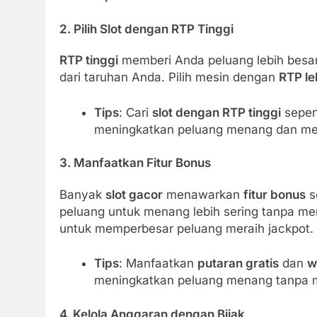
2.
Pilih Slot dengan RTP Tinggi
RTP tinggi
memberi Anda peluang lebih besar
dari taruhan Anda. Pilih mesin dengan
RTP le
Tips
: Cari
slot dengan RTP tinggi
seper
meningkatkan peluang menang dan men
3.
Manfaatkan Fitur Bonus
Banyak
slot gacor
menawarkan
fitur bonus
s
peluang untuk menang lebih sering tanpa meni
untuk memperbesar peluang meraih jackpot.
Tips
: Manfaatkan
putaran gratis
dan
w
meningkatkan peluang menang tanpa m
4.
Kelola Anggaran dengan Bijak