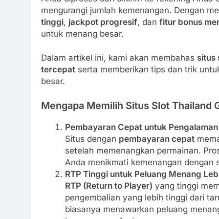
mengurangi jumlah kemenangan. Dengan memi
tinggi
,
jackpot progresif
, dan
fitur bonus m
untuk menang besar.
Dalam artikel ini, kami akan membahas
situs
tercepat
serta memberikan tips dan trik un
besar.
Mengapa Memilih Situs Slot Thailand
Pembayaran Cepat untuk Pengalaman
Situs dengan
pembayaran cepat
memas
setelah memenangkan permainan. Pros
Anda menikmati kemenangan dengan se
RTP Tinggi untuk Peluang Menang Leb
RTP (Return to Player)
yang tinggi mem
pengembalian yang lebih tinggi dari t
biasanya menawarkan peluang menang 