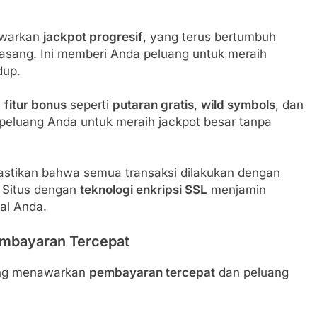
warkan
jackpot progresif
, yang terus bertumbuh
pasang. Ini memberi Anda peluang untuk meraih
dup.
n
fitur bonus
seperti
putaran gratis
,
wild symbols
, dan
eluang Anda untuk meraih jackpot besar tanpa
astikan bahwa semua transaksi dilakukan dengan
. Situs dengan
teknologi enkripsi SSL
menjamin
al Anda.
Pembayaran Tercepat
g menawarkan
pembayaran tercepat
dan peluang