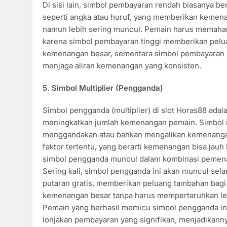
Di sisi lain, simbol pembayaran rendah biasanya be
seperti angka atau huruf, yang memberikan kemena
namun lebih sering muncul. Pemain harus memaham
karena simbol pembayaran tinggi memberikan pelu
kemenangan besar, sementara simbol pembayaran
menjaga aliran kemenangan yang konsisten.
5. Simbol Multiplier (Pengganda)
Simbol pengganda (multiplier) di slot Horas88 adal
meningkatkan jumlah kemenangan pemain. Simbol i
menggandakan atau bahkan mengalikan kemenang
faktor tertentu, yang berarti kemenangan bisa jauh l
simbol pengganda muncul dalam kombinasi pemen
Sering kali, simbol pengganda ini akan muncul sela
putaran gratis, memberikan peluang tambahan bagi
kemenangan besar tanpa harus mempertaruhkan le
Pemain yang berhasil memicu simbol pengganda in
lonjakan pembayaran yang signifikan, menjadikanny