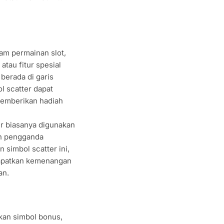
lam permainan slot,
atau fitur spesial
berada di garis
 scatter dapat
memberikan hadiah
er biasanya digunakan
an pengganda
simbol scatter ini,
apatkan kemenangan
an.
kan simbol bonus,