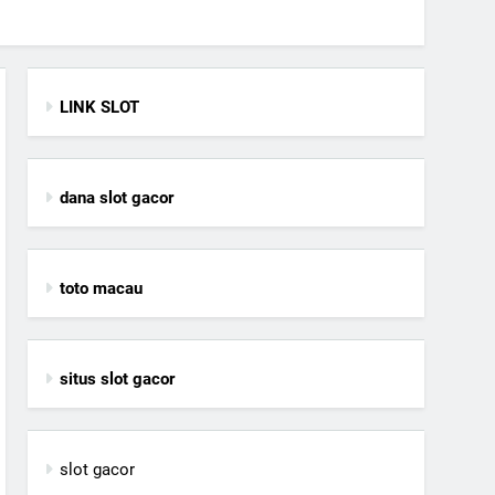
LINK SLOT
dana slot gacor
toto macau
situs slot gacor
slot gacor