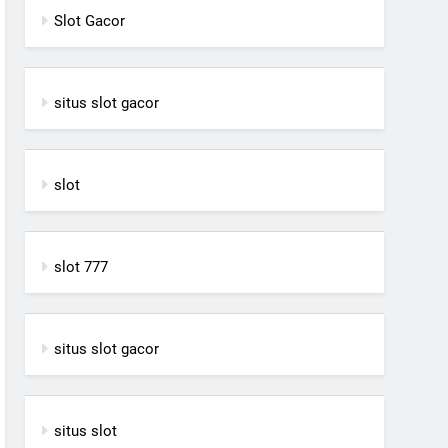
Slot Gacor
situs slot gacor
slot
slot 777
situs slot gacor
situs slot