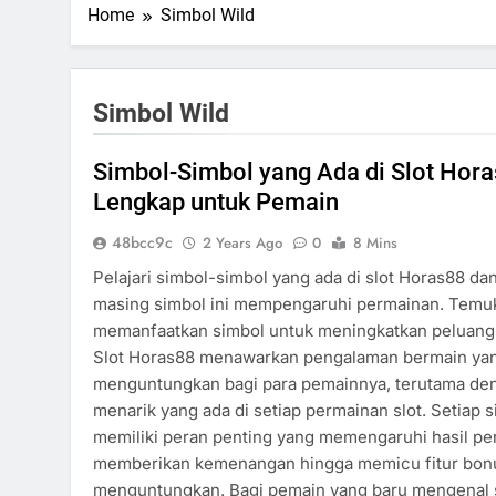
Home
Simbol Wild
Simbol Wild
Simbol-Simbol yang Ada di Slot Hor
Lengkap untuk Pemain
48bcc9c
2 Years Ago
0
8 Mins
Pelajari simbol-simbol yang ada di slot Horas88 d
masing simbol ini mempengaruhi permainan. Temu
memanfaatkan simbol untuk meningkatkan peluan
Slot Horas88 menawarkan pengalaman bermain yan
menguntungkan bagi para pemainnya, terutama den
menarik yang ada di setiap permainan slot. Setiap s
memiliki peran penting yang memengaruhi hasil per
memberikan kemenangan hingga memicu fitur bon
menguntungkan. Bagi pemain yang baru mengenal s