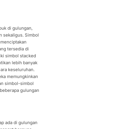
uk di gulungan,
n sekaligus. Simbol
k menciptakan
ng tersedia di
ki simbol stacked
ikan lebih banyak
ara keseluruhan.
reka memungkinkan
an simbol-simbol
 beberapa gulungan
tap ada di gulungan