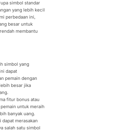
rupa simbol standar
ngan yang lebih kecil
i perbedaan ini,
ang besar untuk
 rendah membantu
ah simbol yang
ni dapat
an pemain dengan
ebih besar jika
ang.
ma fitur bonus atau
 pemain untuk meraih
bih banyak uang.
i dapat merasakan
a salah satu simbol