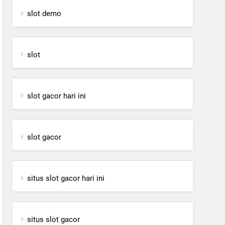
slot demo
slot
slot gacor hari ini
slot gacor
situs slot gacor hari ini
situs slot gacor