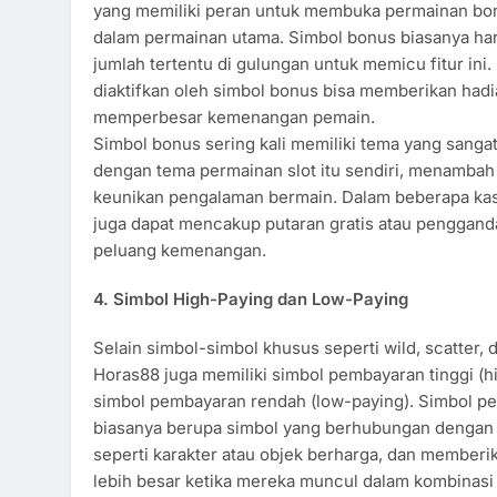
yang memiliki peran untuk membuka permainan bon
dalam permainan utama. Simbol bonus biasanya ha
jumlah tertentu di gulungan untuk memicu fitur ini
diaktifkan oleh simbol bonus bisa memberikan had
memperbesar kemenangan pemain.
Simbol bonus sering kali memiliki tema yang sang
dengan tema permainan slot itu sendiri, menambah
keunikan pengalaman bermain. Dalam beberapa kasu
juga dapat mencakup putaran gratis atau penggan
peluang kemenangan.
4. Simbol High-Paying dan Low-Paying
Selain simbol-simbol khusus seperti wild, scatter, 
Horas88 juga memiliki simbol pembayaran tinggi (h
simbol pembayaran rendah (low-paying). Simbol pe
biasanya berupa simbol yang berhubungan dengan
seperti karakter atau objek berharga, dan member
lebih besar ketika mereka muncul dalam kombinas