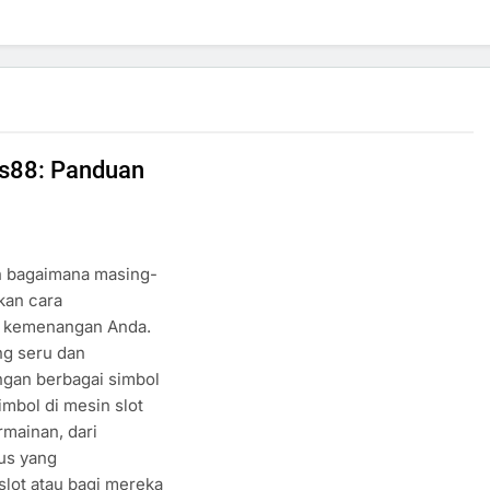
as88: Panduan
an bagaimana masing-
kan cara
g kemenangan Anda.
g seru dan
gan berbagai simbol
imbol di mesin slot
mainan, dari
us yang
lot atau bagi mereka