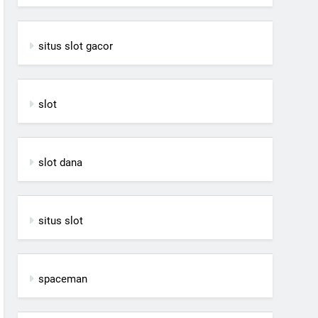
situs slot gacor
slot
slot dana
situs slot
spaceman