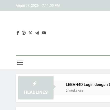
Skip
August 7, 2026
7:11:51 PM
to
content
Gab
Dapatkan 
ga Keamanan Akun
LEBAH4D Login dengan Dukungan Ta
2 Weeks Ago
HEADLINES