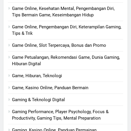
Game Online, Kesehatan Mental, Pengembangan Diri,
Tips Bermain Game, Keseimbangan Hidup
Game Online, Pengembangan Diri, Keterampilan Gaming,
Tips & Trik
Game Online, Slot Terpercaya, Bonus dan Promo
Game Petualangan, Rekomendasi Game, Dunia Gaming,
Hiburan Digital
Game, Hiburan, Teknologi
Game, Kasino Online, Panduan Bermain
Gaming & Teknologi Digital
Gaming Performance, Player Psychology, Focus &
Productivity, Gaming Tips, Mental Preparation
Gaming, Kasino Online, Panduan Permainan