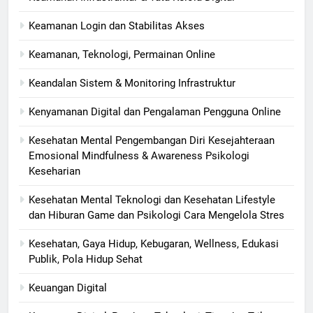
Keamanan Login dan Stabilitas Akses
Keamanan, Teknologi, Permainan Online
Keandalan Sistem & Monitoring Infrastruktur
Kenyamanan Digital dan Pengalaman Pengguna Online
Kesehatan Mental Pengembangan Diri Kesejahteraan
Emosional Mindfulness & Awareness Psikologi
Keseharian
Kesehatan Mental Teknologi dan Kesehatan Lifestyle
dan Hiburan Game dan Psikologi Cara Mengelola Stres
Kesehatan, Gaya Hidup, Kebugaran, Wellness, Edukasi
Publik, Pola Hidup Sehat
Keuangan Digital