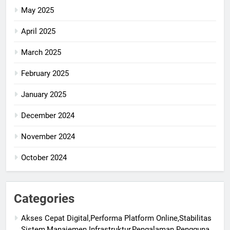
May 2025
April 2025
March 2025
February 2025
January 2025
December 2024
November 2024
October 2024
Categories
Akses Cepat Digital,Performa Platform Online,Stabilitas
Sistem,Manajemen Infrastruktur,Pengalaman Pengguna