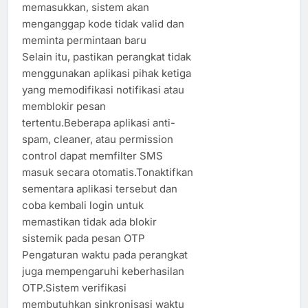
memasukkan, sistem akan
menganggap kode tidak valid dan
meminta permintaan baru
Selain itu, pastikan perangkat tidak
menggunakan aplikasi pihak ketiga
yang memodifikasi notifikasi atau
memblokir pesan
tertentu.Beberapa aplikasi anti-
spam, cleaner, atau permission
control dapat memfilter SMS
masuk secara otomatis.Tonaktifkan
sementara aplikasi tersebut dan
coba kembali login untuk
memastikan tidak ada blokir
sistemik pada pesan OTP
Pengaturan waktu pada perangkat
juga mempengaruhi keberhasilan
OTP.Sistem verifikasi
membutuhkan sinkronisasi waktu