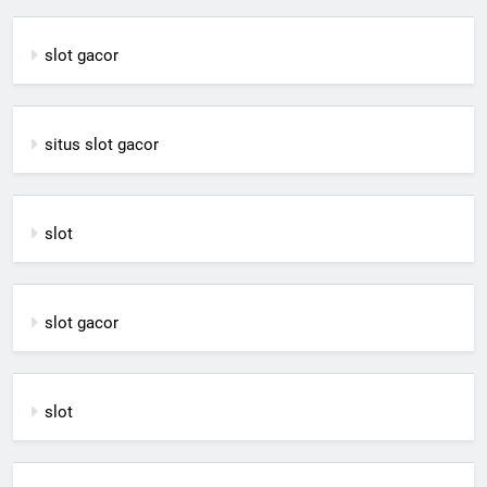
slot gacor
situs slot gacor
slot
slot gacor
slot