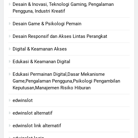
Desain & Inovasi, Teknologi Gaming, Pengalaman
Pengguna, Industri Kreatif
Desain Game & Psikologi Pemain
Desain Responsif dan Akses Lintas Perangkat
Digital & Keamanan Akses
Edukasi & Keamanan Digital
Edukasi Permainan Digital,Dasar Mekanisme
Game,Pengalaman Pengguna,Psikologi Pengambilan
Keputusan,Manajemen Risiko Hiburan
edwinslot
edwinslot alternatif
edwinslot link alternatif