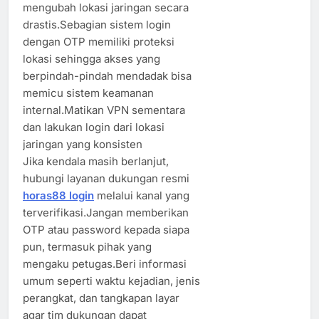
mengubah lokasi jaringan secara
drastis.Sebagian sistem login
dengan OTP memiliki proteksi
lokasi sehingga akses yang
berpindah-pindah mendadak bisa
memicu sistem keamanan
internal.Matikan VPN sementara
dan lakukan login dari lokasi
jaringan yang konsisten
Jika kendala masih berlanjut,
hubungi layanan dukungan resmi
horas88 login
melalui kanal yang
terverifikasi.Jangan memberikan
OTP atau password kepada siapa
pun, termasuk pihak yang
mengaku petugas.Beri informasi
umum seperti waktu kejadian, jenis
perangkat, dan tangkapan layar
agar tim dukungan dapat