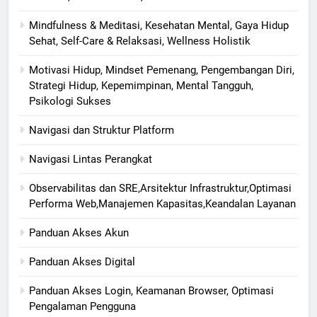
Mindfulness & Meditasi, Kesehatan Mental, Gaya Hidup
Sehat, Self-Care & Relaksasi, Wellness Holistik
Motivasi Hidup, Mindset Pemenang, Pengembangan Diri,
Strategi Hidup, Kepemimpinan, Mental Tangguh,
Psikologi Sukses
Navigasi dan Struktur Platform
Navigasi Lintas Perangkat
Observabilitas dan SRE,Arsitektur Infrastruktur,Optimasi
Performa Web,Manajemen Kapasitas,Keandalan Layanan
Panduan Akses Akun
Panduan Akses Digital
Panduan Akses Login, Keamanan Browser, Optimasi
Pengalaman Pengguna