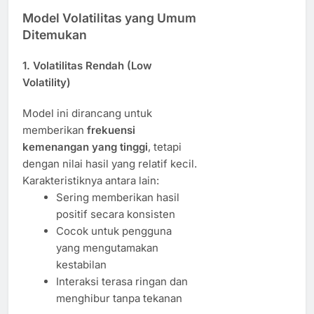
Model Volatilitas yang Umum
Ditemukan
1.
Volatilitas Rendah (Low
Volatility)
Model ini dirancang untuk
memberikan
frekuensi
kemenangan yang tinggi
, tetapi
dengan nilai hasil yang relatif kecil.
Karakteristiknya antara lain:
Sering memberikan hasil
positif secara konsisten
Cocok untuk pengguna
yang mengutamakan
kestabilan
Interaksi terasa ringan dan
menghibur tanpa tekanan