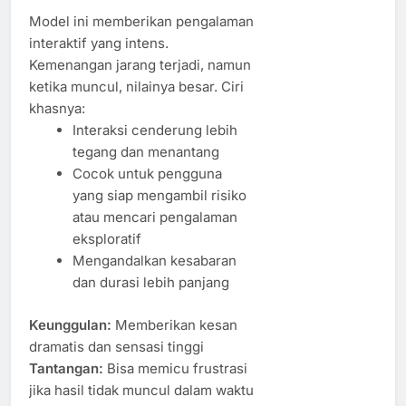
Model ini memberikan pengalaman
interaktif yang intens.
Kemenangan jarang terjadi, namun
ketika muncul, nilainya besar. Ciri
khasnya:
Interaksi cenderung lebih
tegang dan menantang
Cocok untuk pengguna
yang siap mengambil risiko
atau mencari pengalaman
eksploratif
Mengandalkan kesabaran
dan durasi lebih panjang
Keunggulan:
Memberikan kesan
dramatis dan sensasi tinggi
Tantangan:
Bisa memicu frustrasi
jika hasil tidak muncul dalam waktu