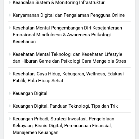
Keandalan Sistem & Monitoring Infrastruktur
Kenyamanan Digital dan Pengalaman Pengguna Online
Kesehatan Mental Pengembangan Diri Kesejahteraan
Emosional Mindfulness & Awareness Psikologi
Keseharian
Kesehatan Mental Teknologi dan Kesehatan Lifestyle
dan Hiburan Game dan Psikologi Cara Mengelola Stres
Kesehatan, Gaya Hidup, Kebugaran, Wellness, Edukasi
Publik, Pola Hidup Sehat
Keuangan Digital
Keuangan Digital, Panduan Teknologi, Tips dan Trik
Keuangan Pribadi, Strategi Investasi, Pengelolaan
Kekayaan, Bisnis Digital, Perencanaan Finansial,
Manajemen Keuangan