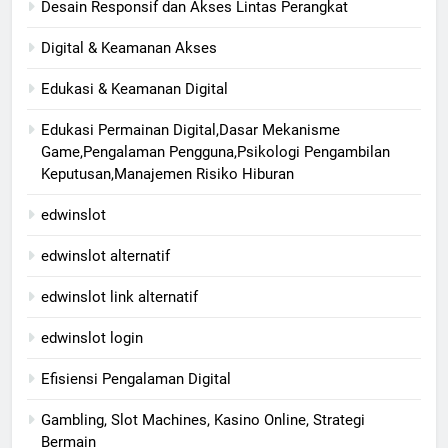
Desain Responsif dan Akses Lintas Perangkat
Digital & Keamanan Akses
Edukasi & Keamanan Digital
Edukasi Permainan Digital,Dasar Mekanisme
Game,Pengalaman Pengguna,Psikologi Pengambilan
Keputusan,Manajemen Risiko Hiburan
edwinslot
edwinslot alternatif
edwinslot link alternatif
edwinslot login
Efisiensi Pengalaman Digital
Gambling, Slot Machines, Kasino Online, Strategi
Bermain