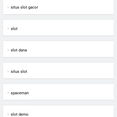
situs slot gacor
slot
slot dana
situs slot
spaceman
slot demo