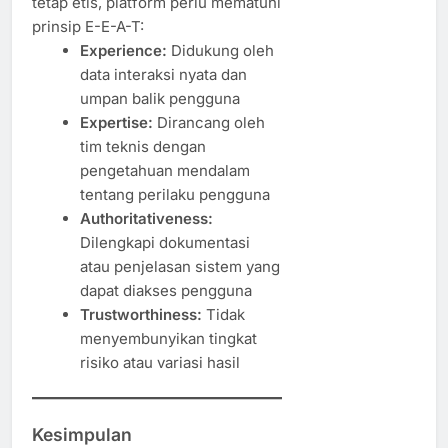
tetap etis, platform perlu mematuhi
prinsip E-E-A-T:
Experience:
Didukung oleh
data interaksi nyata dan
umpan balik pengguna
Expertise:
Dirancang oleh
tim teknis dengan
pengetahuan mendalam
tentang perilaku pengguna
Authoritativeness:
Dilengkapi dokumentasi
atau penjelasan sistem yang
dapat diakses pengguna
Trustworthiness:
Tidak
menyembunyikan tingkat
risiko atau variasi hasil
Kesimpulan