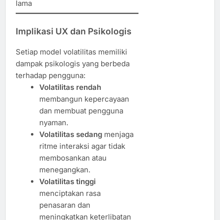
lama
Implikasi UX dan Psikologis
Setiap model volatilitas memiliki
dampak psikologis yang berbeda
terhadap pengguna:
Volatilitas rendah
membangun kepercayaan
dan membuat pengguna
nyaman.
Volatilitas sedang
menjaga
ritme interaksi agar tidak
membosankan atau
menegangkan.
Volatilitas tinggi
menciptakan rasa
penasaran dan
meningkatkan keterlibatan