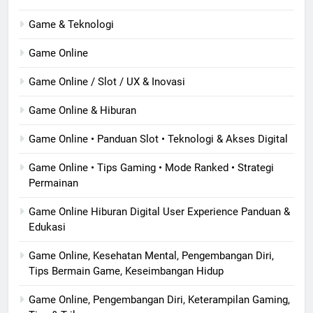
Game & Teknologi
Game Online
Game Online / Slot / UX & Inovasi
Game Online & Hiburan
Game Online • Panduan Slot • Teknologi & Akses Digital
Game Online • Tips Gaming • Mode Ranked • Strategi
Permainan
Game Online Hiburan Digital User Experience Panduan &
Edukasi
Game Online, Kesehatan Mental, Pengembangan Diri,
Tips Bermain Game, Keseimbangan Hidup
Game Online, Pengembangan Diri, Keterampilan Gaming,