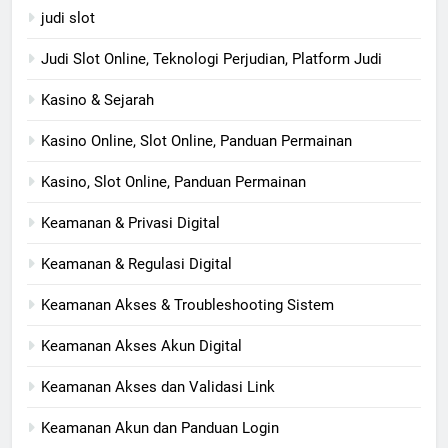
judi slot
Judi Slot Online, Teknologi Perjudian, Platform Judi
Kasino & Sejarah
Kasino Online, Slot Online, Panduan Permainan
Kasino, Slot Online, Panduan Permainan
Keamanan & Privasi Digital
Keamanan & Regulasi Digital
Keamanan Akses & Troubleshooting Sistem
Keamanan Akses Akun Digital
Keamanan Akses dan Validasi Link
Keamanan Akun dan Panduan Login