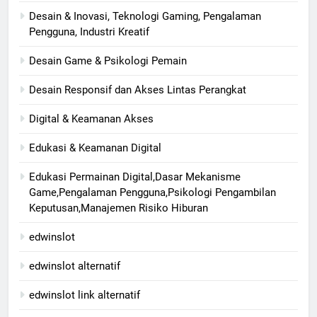
Desain & Inovasi, Teknologi Gaming, Pengalaman
Pengguna, Industri Kreatif
Desain Game & Psikologi Pemain
Desain Responsif dan Akses Lintas Perangkat
Digital & Keamanan Akses
Edukasi & Keamanan Digital
Edukasi Permainan Digital,Dasar Mekanisme
Game,Pengalaman Pengguna,Psikologi Pengambilan
Keputusan,Manajemen Risiko Hiburan
edwinslot
edwinslot alternatif
edwinslot link alternatif