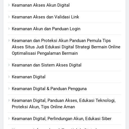
Keamanan Akses Akun Digital
Keamanan Akses dan Validasi Link
Keamanan Akun dan Panduan Login
Keamanan dan Proteksi Akun Panduan Pemula Tips
Akses Situs Judi Edukasi Digital Strategi Bermain Online
Optimalisasi Pengalaman Bermain
Keamanan dan Sistem Akses Digital
Keamanan Digital
Keamanan Digital & Panduan Pengguna
Keamanan Digital, Panduan Akses, Edukasi Teknologi,
Proteksi Akun, Tips Online Aman
Keamanan Digital, Perlindungan Akun, Edukasi Siber