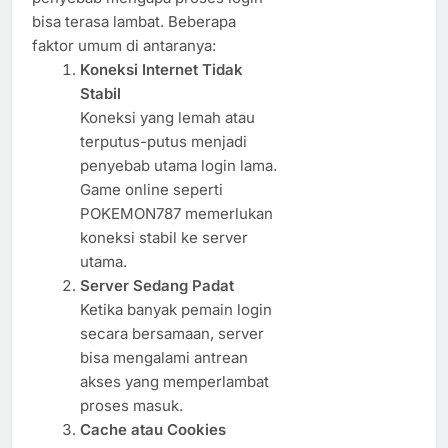
bisa terasa lambat. Beberapa
faktor umum di antaranya:
Koneksi Internet Tidak
Stabil
Koneksi yang lemah atau
terputus-putus menjadi
penyebab utama login lama.
Game online seperti
POKEMON787 memerlukan
koneksi stabil ke server
utama.
Server Sedang Padat
Ketika banyak pemain login
secara bersamaan, server
bisa mengalami antrean
akses yang memperlambat
proses masuk.
Cache atau Cookies