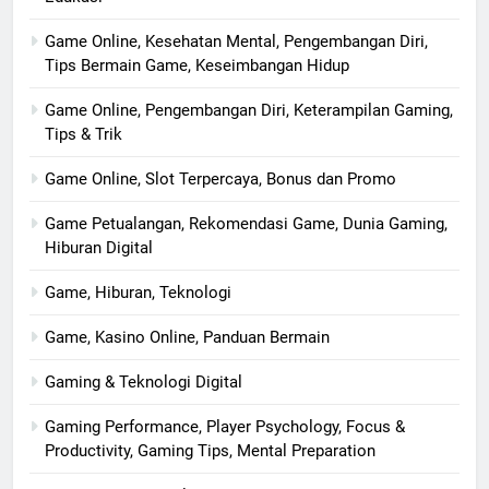
Game Online, Kesehatan Mental, Pengembangan Diri,
Tips Bermain Game, Keseimbangan Hidup
Game Online, Pengembangan Diri, Keterampilan Gaming,
Tips & Trik
Game Online, Slot Terpercaya, Bonus dan Promo
Game Petualangan, Rekomendasi Game, Dunia Gaming,
Hiburan Digital
Game, Hiburan, Teknologi
Game, Kasino Online, Panduan Bermain
Gaming & Teknologi Digital
Gaming Performance, Player Psychology, Focus &
Productivity, Gaming Tips, Mental Preparation