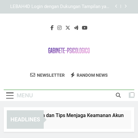
Skip
Cara Memeriksa Koneksi Sebelum Melakukan
to
Login KAYA787
content
Cara Mengatasi Kode Verifikasi yang Tidak
Masuk saat Login KAYA787
EDWINSLOT Login dan Tips Menjaga Keamanan
Akun
LEBAH4D Login dengan Dukungan Tampilan yang
Responsif
Cara Memeriksa Koneksi Sebelum Melakukan
Login KAYA787
Gabinete
Dapatkan Dukungan Kesehatan Mental Dari
Cara Mengatasi Kode Verifikasi yang Tidak
NEWSLETTER
RANDOM NEWS
Psicologico
Masuk saat Login KAYA787
Gabinete Psicologico. Konseling Yang
Profesional Untuk Setiap Kebutuhan.
MENU
DWINSLOT Login dan Tips Menjaga Keamanan Akun
LEB
HEADLINES
Weeks Ago
2 W