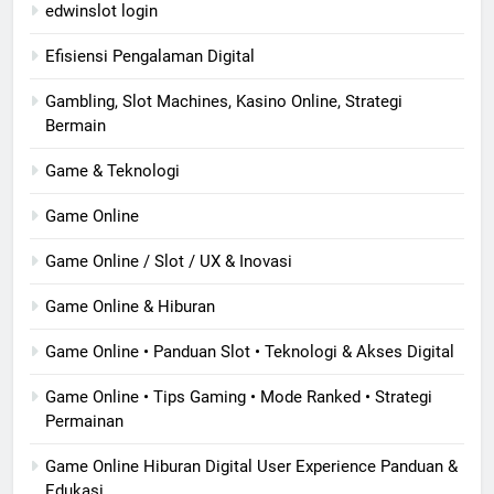
edwinslot login
Efisiensi Pengalaman Digital
Gambling, Slot Machines, Kasino Online, Strategi
Bermain
Game & Teknologi
Game Online
Game Online / Slot / UX & Inovasi
Game Online & Hiburan
Game Online • Panduan Slot • Teknologi & Akses Digital
Game Online • Tips Gaming • Mode Ranked • Strategi
Permainan
Game Online Hiburan Digital User Experience Panduan &
Edukasi