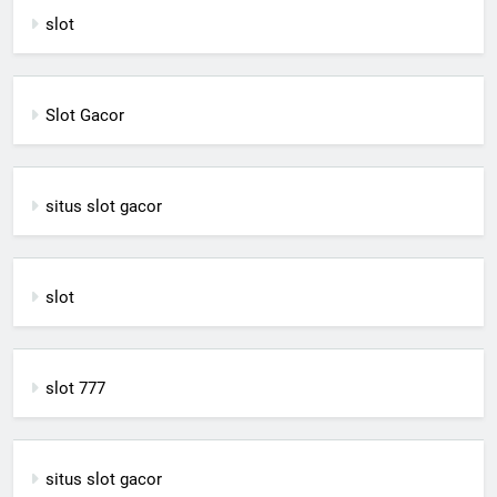
slot
Slot Gacor
situs slot gacor
slot
slot 777
situs slot gacor