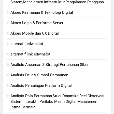
Sistem,Manajemen Infrastruktur,Pengalaman Pengguna
Akses Keamanan & Teknologi Digital
Akses Login & Performa Server
Akses Mobile dan UX Digital
alternatif edwinslot
alternatif link edwinslot
Analisis Ancaman & Strategi Pertahanan Siber
Analisis Fitur & Simbol Permainan
Analisis Persaingan Platform Digital
Analisis Pola Permainan,Studi Dinamika Reel,Observasi
Sistem Interaktif,Perilaku Mesin Digital,Manajemen
Ritme Bermain