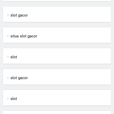
slot gacor
situs slot gacor
slot
slot gacor
slot