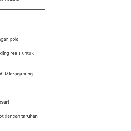
gan pola
ding reels
untuk
di Microgaming
esar)
slot dengan
taruhan