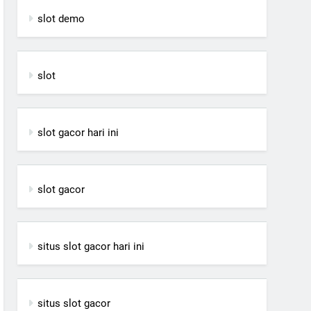
slot demo
slot
slot gacor hari ini
slot gacor
situs slot gacor hari ini
situs slot gacor