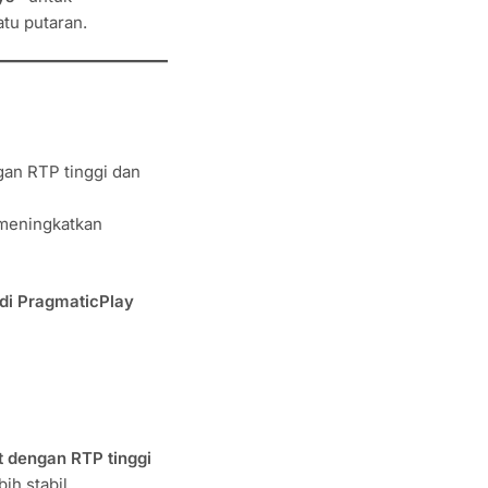
tu putaran.
an RTP tinggi dan
meningkatkan
di PragmaticPlay
t dengan RTP tinggi
h stabil.