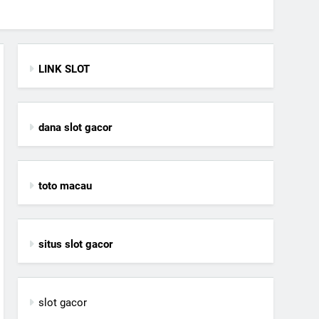
LINK SLOT
dana slot gacor
toto macau
situs slot gacor
slot gacor