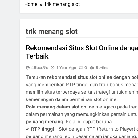
Home
trik menang slot
trik menang slot
Rekomendasi Situs Slot Online deng
Terbaik
48bcc9c
1 Year Ago
0
8 Mins
Temukan
rekomendasi situs slot online dengan po
yang memberikan RTP tinggi dan fitur bonus menari
memilih situs terpercaya serta strategi untuk men
kemenangan dalam permainan slot online.
Pola menang dalam slot online
mengacu pada tren 
dalam permainan yang memungkinkan pemain unt
peluang menang
. Pola ini dapat berupa:
✔
RTP tinggi
– Slot dengan RTP (Return to Player) 
peluang menang lebih besar dalam jangka panjang.