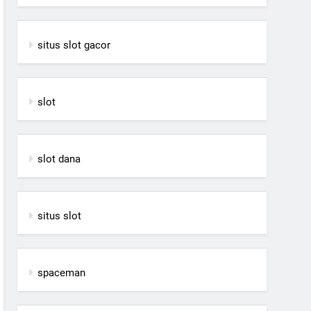
situs slot gacor
slot
slot dana
situs slot
spaceman