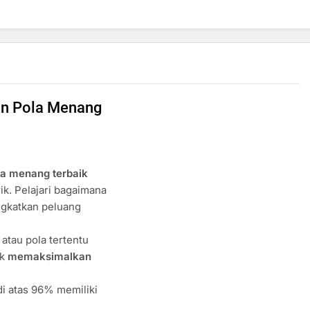
an Pola Menang
la menang terbaik
k. Pelajari bagaimana
ingkatkan peluang
atau pola tertentu
uk
memaksimalkan
di atas 96% memiliki