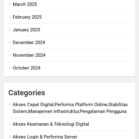
March 2025
February 2025
January 2025
December 2024
November 2024
October 2024
Categories
Akses Cepat Digital,Performa Platform Online,Stabilitas
Sistem,Manajemen Infrastruktur,Pengalaman Pengguna
Akses Keamanan & Teknologi Digital
Akses Login & Performa Server