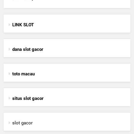
LINK SLOT
dana slot gacor
toto macau
situs slot gacor
slot gacor