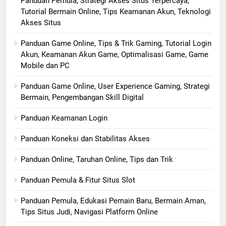
Panduan Pemula, Strategi Akses Situs Terpercaya,
Tutorial Bermain Online, Tips Keamanan Akun, Teknologi
Akses Situs
Panduan Game Online, Tips & Trik Gaming, Tutorial Login
Akun, Keamanan Akun Game, Optimalisasi Game, Game
Mobile dan PC
Panduan Game Online, User Experience Gaming, Strategi
Bermain, Pengembangan Skill Digital
Panduan Keamanan Login
Panduan Koneksi dan Stabilitas Akses
Panduan Online, Taruhan Online, Tips dan Trik
Panduan Pemula & Fitur Situs Slot
Panduan Pemula, Edukasi Pemain Baru, Bermain Aman,
Tips Situs Judi, Navigasi Platform Online