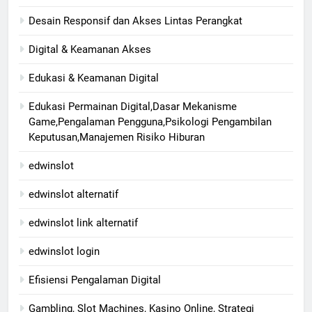
Desain Responsif dan Akses Lintas Perangkat
Digital & Keamanan Akses
Edukasi & Keamanan Digital
Edukasi Permainan Digital,Dasar Mekanisme
Game,Pengalaman Pengguna,Psikologi Pengambilan
Keputusan,Manajemen Risiko Hiburan
edwinslot
edwinslot alternatif
edwinslot link alternatif
edwinslot login
Efisiensi Pengalaman Digital
Gambling, Slot Machines, Kasino Online, Strategi