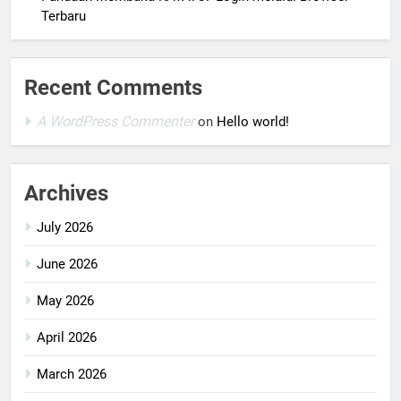
Terbaru
Recent Comments
A WordPress Commenter
on
Hello world!
Archives
July 2026
June 2026
May 2026
April 2026
March 2026