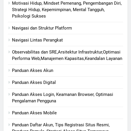
Motivasi Hidup, Mindset Pemenang, Pengembangan Diri,
Strategi Hidup, Kepemimpinan, Mental Tangguh,
Psikologi Sukses
Navigasi dan Struktur Platform
Navigasi Lintas Perangkat
Observabilitas dan SRE,Arsitektur Infrastruktur,Optimasi
Performa Web,Manajemen Kapasitas,Keandalan Layanan
Panduan Akses Akun
Panduan Akses Digital
Panduan Akses Login, Keamanan Browser, Optimasi
Pengalaman Pengguna
Panduan Akses Mobile
Panduan Daftar Akun, Tips Registrasi Situs Resmi,