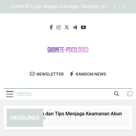
Skip
Cara Memeriksa Koneksi Sebelum Melakukan
to
Login KAYA787
content
Cara Mengatasi Kode Verifikasi yang Tidak
Masuk saat Login KAYA787
EDWINSLOT Login dan Tips Menjaga Keamanan
Akun
LEBAH4D Login dengan Dukungan Tampilan yang
Responsif
Cara Memeriksa Koneksi Sebelum Melakukan
Login KAYA787
Gabinete
Dapatkan Dukungan Kesehatan Mental Dari
Cara Mengatasi Kode Verifikasi yang Tidak
NEWSLETTER
RANDOM NEWS
Psicologico
Masuk saat Login KAYA787
Gabinete Psicologico. Konseling Yang
Profesional Untuk Setiap Kebutuhan.
MENU
DWINSLOT Login dan Tips Menjaga Keamanan Akun
LEB
HEADLINES
Weeks Ago
2 We