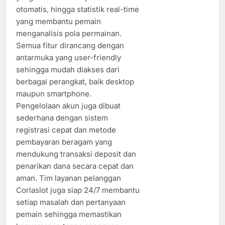
otomatis, hingga statistik real-time
yang membantu pemain
menganalisis pola permainan.
Semua fitur dirancang dengan
antarmuka yang user-friendly
sehingga mudah diakses dari
berbagai perangkat, baik desktop
maupun smartphone.
Pengelolaan akun juga dibuat
sederhana dengan sistem
registrasi cepat dan metode
pembayaran beragam yang
mendukung transaksi deposit dan
penarikan dana secara cepat dan
aman. Tim layanan pelanggan
Corlaslot juga siap 24/7 membantu
setiap masalah dan pertanyaan
pemain sehingga memastikan