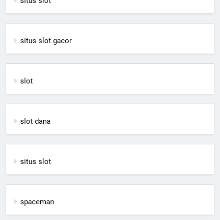
situs slot
situs slot gacor
slot
slot dana
situs slot
spaceman