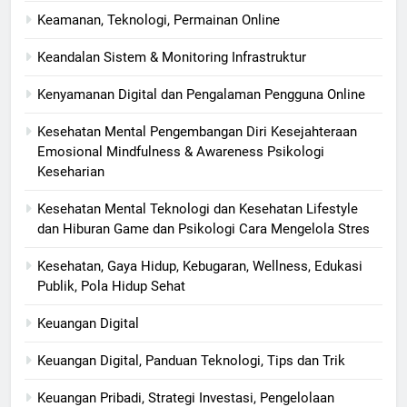
Keamanan, Teknologi, Permainan Online
Keandalan Sistem & Monitoring Infrastruktur
Kenyamanan Digital dan Pengalaman Pengguna Online
Kesehatan Mental Pengembangan Diri Kesejahteraan
Emosional Mindfulness & Awareness Psikologi
Keseharian
Kesehatan Mental Teknologi dan Kesehatan Lifestyle
dan Hiburan Game dan Psikologi Cara Mengelola Stres
Kesehatan, Gaya Hidup, Kebugaran, Wellness, Edukasi
Publik, Pola Hidup Sehat
Keuangan Digital
Keuangan Digital, Panduan Teknologi, Tips dan Trik
Keuangan Pribadi, Strategi Investasi, Pengelolaan