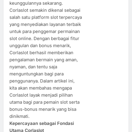
keunggulannya sekarang.
Corlaslot semakin dikenal sebagai
salah satu platform slot terpercaya
yang menyediakan layanan terbaik
untuk para penggemar permainan
slot online. Dengan berbagai fitur
unggulan dan bonus menarik,
Corlaslot berhasil memberikan
pengalaman bermain yang aman,
nyaman, dan tentu saja
menguntungkan bagi para
penggunanya. Dalam artikel ini,
kita akan membahas mengapa
Corlaslot layak menjadi pilihan
utama bagi para pemain slot serta
bonus-bonus menarik yang bisa
dinikmati.
Kepercayaan sebagai Fondasi
Utama Corlaslot