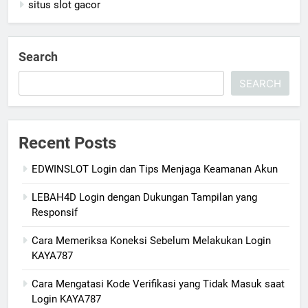
situs slot gacor
Search
SEARCH
Recent Posts
EDWINSLOT Login dan Tips Menjaga Keamanan Akun
LEBAH4D Login dengan Dukungan Tampilan yang
Responsif
Cara Memeriksa Koneksi Sebelum Melakukan Login
KAYA787
Cara Mengatasi Kode Verifikasi yang Tidak Masuk saat
Login KAYA787