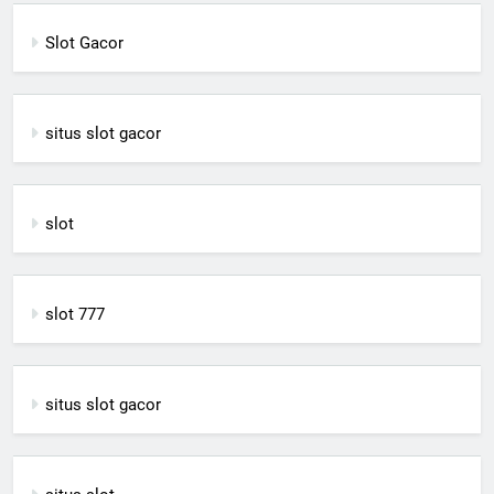
Slot Gacor
situs slot gacor
slot
slot 777
situs slot gacor