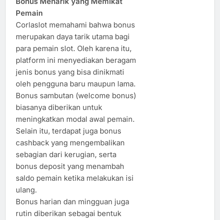
Bonus Menarik yang Memikat
Pemain
Corlaslot memahami bahwa bonus
merupakan daya tarik utama bagi
para pemain slot. Oleh karena itu,
platform ini menyediakan beragam
jenis bonus yang bisa dinikmati
oleh pengguna baru maupun lama.
Bonus sambutan (welcome bonus)
biasanya diberikan untuk
meningkatkan modal awal pemain.
Selain itu, terdapat juga bonus
cashback yang mengembalikan
sebagian dari kerugian, serta
bonus deposit yang menambah
saldo pemain ketika melakukan isi
ulang.
Bonus harian dan mingguan juga
rutin diberikan sebagai bentuk