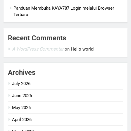
Panduan Membuka KAYA787 Login melalui Browser
Terbaru
Recent Comments
A WordPress Commenter
on
Hello world!
Archives
July 2026
June 2026
May 2026
April 2026