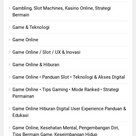
Gambling, Slot Machines, Kasino Online, Strategi
Bermain
Game & Teknologi
Game Online
Game Online / Slot / UX & Inovasi
Game Online & Hiburan
Game Online • Panduan Slot • Teknologi & Akses Digital
Game Online • Tips Gaming • Mode Ranked • Strategi
Permainan
Game Online Hiburan Digital User Experience Panduan &
Edukasi
Game Online, Kesehatan Mental, Pengembangan Diri,
Tips Bermain Game, Keseimbangan Hidup