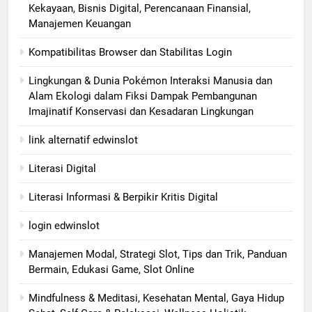
Kekayaan, Bisnis Digital, Perencanaan Finansial,
Manajemen Keuangan
Kompatibilitas Browser dan Stabilitas Login
Lingkungan & Dunia Pokémon Interaksi Manusia dan
Alam Ekologi dalam Fiksi Dampak Pembangunan
Imajinatif Konservasi dan Kesadaran Lingkungan
link alternatif edwinslot
Literasi Digital
Literasi Informasi & Berpikir Kritis Digital
login edwinslot
Manajemen Modal, Strategi Slot, Tips dan Trik, Panduan
Bermain, Edukasi Game, Slot Online
Mindfulness & Meditasi, Kesehatan Mental, Gaya Hidup