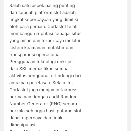
Salah satu aspek paling penting
dari sebuah platform slot adalah
tingkat kepercayaan yang dimiliki
oleh para pemain. Corlaslot telah
membangun reputasi sebagai situs
yang aman dan terpercaya melalui
sistem keamanan mutakhir dan
transparansi operasional.
Penggunaan teknologi enkripsi
data SSL memastikan semua
aktivitas pengguna terlindungi dari
ancaman peretasan. Selain itu,
Corlaslot juga menjamin fairness
permainan dengan audit Random
Number Generator (RNG) secara
berkala sehingga hasil putaran slot
dapat dipercaya dan tidak
dimanipulasi.