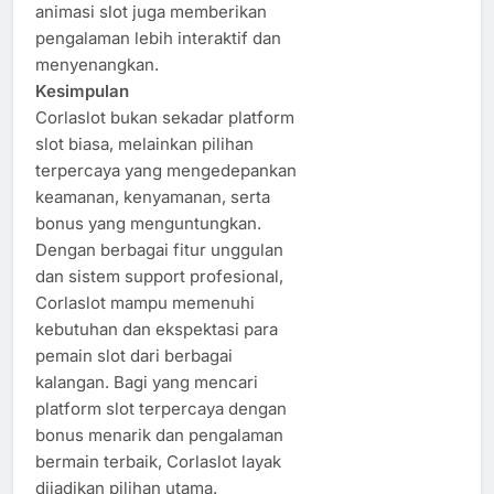
animasi slot juga memberikan
pengalaman lebih interaktif dan
menyenangkan.
Kesimpulan
Corlaslot bukan sekadar platform
slot biasa, melainkan pilihan
terpercaya yang mengedepankan
keamanan, kenyamanan, serta
bonus yang menguntungkan.
Dengan berbagai fitur unggulan
dan sistem support profesional,
Corlaslot mampu memenuhi
kebutuhan dan ekspektasi para
pemain slot dari berbagai
kalangan. Bagi yang mencari
platform slot terpercaya dengan
bonus menarik dan pengalaman
bermain terbaik, Corlaslot layak
dijadikan pilihan utama.