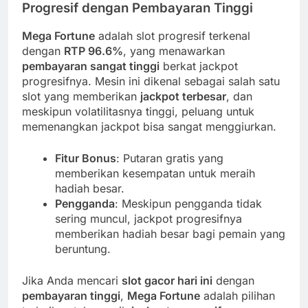
Progresif dengan Pembayaran Tinggi
Mega Fortune
adalah slot progresif terkenal
dengan
RTP 96.6%
, yang menawarkan
pembayaran sangat tinggi
berkat jackpot
progresifnya. Mesin ini dikenal sebagai salah satu
slot yang memberikan
jackpot terbesar
, dan
meskipun volatilitasnya tinggi, peluang untuk
memenangkan jackpot bisa sangat menggiurkan.
Fitur Bonus
: Putaran gratis yang
memberikan kesempatan untuk meraih
hadiah besar.
Pengganda
: Meskipun pengganda tidak
sering muncul, jackpot progresifnya
memberikan hadiah besar bagi pemain yang
beruntung.
Jika Anda mencari
slot gacor hari ini
dengan
pembayaran tinggi
,
Mega Fortune
adalah pilihan