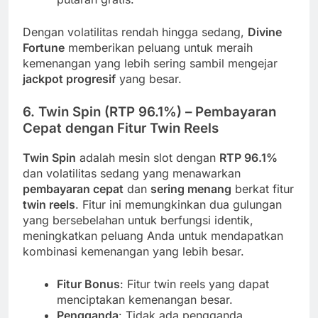
Dengan volatilitas rendah hingga sedang,
Divine
Fortune
memberikan peluang untuk meraih
kemenangan yang lebih sering sambil mengejar
jackpot progresif
yang besar.
6.
Twin Spin (RTP 96.1%) – Pembayaran
Cepat dengan Fitur Twin Reels
Twin Spin
adalah mesin slot dengan
RTP 96.1%
dan volatilitas sedang yang menawarkan
pembayaran cepat
dan
sering menang
berkat fitur
twin reels
. Fitur ini memungkinkan dua gulungan
yang bersebelahan untuk berfungsi identik,
meningkatkan peluang Anda untuk mendapatkan
kombinasi kemenangan yang lebih besar.
Fitur Bonus
: Fitur twin reels yang dapat
menciptakan kemenangan besar.
Pengganda
: Tidak ada pengganda