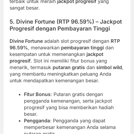
terbaik untuk meraih
jackpot progresif
yang
sangat besar.
5.
Divine Fortune (RTP 96.59%) – Jackpot
Progresif dengan Pembayaran Tinggi
Divine Fortune
adalah slot progresif dengan
RTP
96.59%
, menawarkan
pembayaran tinggi
dan
kesempatan untuk memenangkan
jackpot
progresif
. Slot ini memiliki fitur bonus yang
menarik, termasuk
putaran gratis
dan
simbol wild
,
yang membantu meningkatkan peluang Anda
untuk mendapatkan kemenangan besar.
Fitur Bonus
: Putaran gratis dengan
pengganda kemenangan, serta jackpot
progresif yang bisa memberikan hadiah
besar.
Pengganda
: Pengganda yang dapat
memperbesar kemenangan Anda selama
putaran gratis.