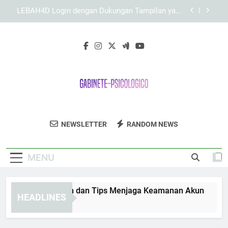
Skip
Cara Memeriksa Koneksi Sebelum Melakukan
to
Login KAYA787
content
Cara Mengatasi Kode Verifikasi yang Tidak
Masuk saat Login KAYA787
EDWINSLOT Login dan Tips Menjaga Keamanan
Akun
LEBAH4D Login dengan Dukungan Tampilan yang
Responsif
Cara Memeriksa Koneksi Sebelum Melakukan
Login KAYA787
Gabinete
Dapatkan Dukungan Kesehatan Mental Dari
Cara Mengatasi Kode Verifikasi yang Tidak
NEWSLETTER
RANDOM NEWS
Psicologico
Masuk saat Login KAYA787
Gabinete Psicologico. Konseling Yang
Profesional Untuk Setiap Kebutuhan.
MENU
WINSLOT Login dan Tips Menjaga Keamanan Akun
LEB
HEADLINES
Weeks Ago
2 We