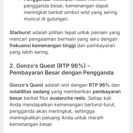
pengganda besar, kemenangan dapat
meningkat berkat simbol wild yang sering
muncul di gulungan.
Starburst
adalah pilihan tepat untuk pemain yang
mencari pengalaman bermain yang seru dengan
frekuensi kemenangan tinggi
dan pembayaran
yang lebih sering.
2.
Gonzo’s Quest (RTP 96%) –
Pembayaran Besar dengan Pengganda
Gonzo’s Quest
adalah slot dengan
RTP 96%
dan
volatilitas sedang
yang memberikan
pembayaran
besar
berkat fitur
avalanche reels
. Setiap kali
Anda mendapatkan kemenangan berturut-turut,
pengganda akan meningkat, sehingga
meningkatkan peluang Anda untuk meraih
kemenangan besar.