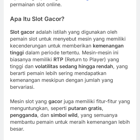
permainan slot online.
Apa Itu Slot Gacor?
Slot gacor
adalah istilah yang digunakan oleh
pemain slot untuk menyebut mesin yang memiliki
kecenderungan untuk memberikan
kemenangan
tinggi
dalam periode tertentu. Mesin-mesin ini
biasanya memiliki
RTP
(Return to Player) yang
tinggi dan
volatilitas sedang hingga rendah
, yang
berarti pemain lebih sering mendapatkan
kemenangan meskipun dengan jumlah yang
bervariasi.
Mesin slot yang
gacor
juga memiliki fitur-fitur yang
menguntungkan, seperti
putaran gratis
,
pengganda
, dan
simbol wild
, yang semuanya
membantu pemain untuk meraih kemenangan lebih
besar.