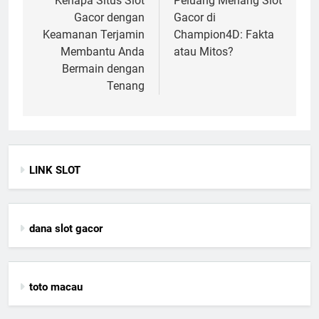
navigation
Kenapa Situs Slot
Peluang Menang Slot
Gacor dengan
Gacor di
Keamanan Terjamin
Champion4D: Fakta
Membantu Anda
atau Mitos?
Bermain dengan
Tenang
LINK SLOT
dana slot gacor
toto macau