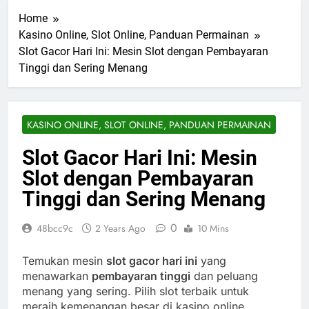
Home
Kasino Online, Slot Online, Panduan Permainan
Slot Gacor Hari Ini: Mesin Slot dengan Pembayaran
Tinggi dan Sering Menang
KASINO ONLINE, SLOT ONLINE, PANDUAN PERMAINAN
Slot Gacor Hari Ini: Mesin
Slot dengan Pembayaran
Tinggi dan Sering Menang
0
48bcc9c
2 Years Ago
10 Mins
Temukan mesin
slot gacor hari ini
yang
menawarkan
pembayaran tinggi
dan peluang
menang yang sering. Pilih slot terbaik untuk
meraih kemenangan besar di kasino online