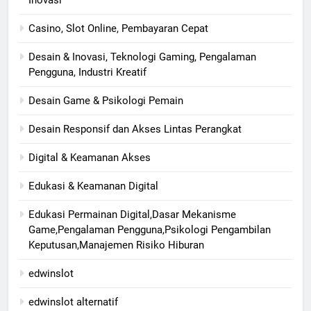
Casino, Slot Online, Pembayaran Cepat
Desain & Inovasi, Teknologi Gaming, Pengalaman
Pengguna, Industri Kreatif
Desain Game & Psikologi Pemain
Desain Responsif dan Akses Lintas Perangkat
Digital & Keamanan Akses
Edukasi & Keamanan Digital
Edukasi Permainan Digital,Dasar Mekanisme
Game,Pengalaman Pengguna,Psikologi Pengambilan
Keputusan,Manajemen Risiko Hiburan
edwinslot
edwinslot alternatif