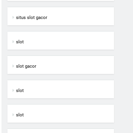
situs slot gacor
slot
slot gacor
slot
slot