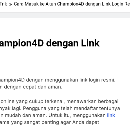
Trik
Cara Masuk ke Akun Champion4D dengan Link Login R
ampion4D dengan Link
hampion4D dengan menggunakan link login resmi.
n dengan cepat dan aman.
 online yang cukup terkenal, menawarkan berbagai
banyak lagi. Pengguna yang telah mendaftar tentunya
gan mudah dan aman. Untuk itu, menggunakan
link
tama yang sangat penting agar Anda dapat