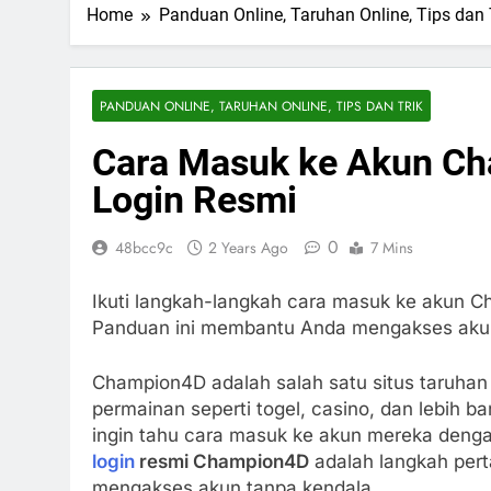
Home
Panduan Online, Taruhan Online, Tips dan 
PANDUAN ONLINE, TARUHAN ONLINE, TIPS DAN TRIK
Cara Masuk ke Akun Ch
Login Resmi
0
48bcc9c
2 Years Ago
7 Mins
Ikuti langkah-langkah cara masuk ke akun C
Panduan ini membantu Anda mengakses aku
Champion4D adalah salah satu situs taruhan
permainan seperti togel, casino, dan lebih 
ingin tahu cara masuk ke akun mereka den
login
resmi Champion4D
adalah langkah per
mengakses akun tanpa kendala.