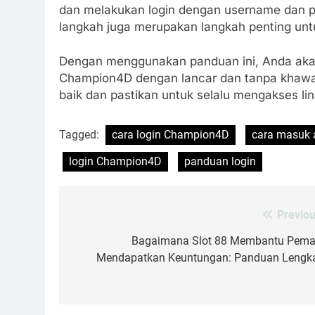
dan melakukan login dengan username dan pa
langkah juga merupakan langkah penting un
Dengan menggunakan panduan ini, Anda aka
Champion4D dengan lancar dan tanpa khawat
baik dan pastikan untuk selalu mengakses li
Tagged:
cara login Champion4D
cara masuk
login Champion4D
panduan login
Previou
Post
navigation
Bagaimana Slot 88 Membantu Pema
Mendapatkan Keuntungan: Panduan Lengk