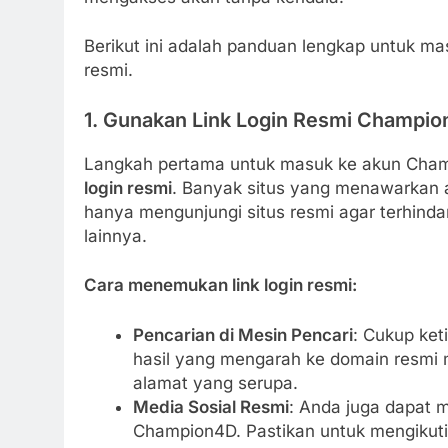
Berikut ini adalah panduan lengkap untuk m
resmi.
1. Gunakan Link Login Resmi Champi
Langkah pertama untuk masuk ke akun Cha
login resmi
. Banyak situs yang menawarkan 
hanya mengunjungi situs resmi agar terhind
lainnya.
Cara menemukan link login resmi:
Pencarian di Mesin Pencari
: Cukup ket
hasil yang mengarah ke domain resmi 
alamat yang serupa.
Media Sosial Resmi
: Anda juga dapat m
Champion4D. Pastikan untuk mengikuti 