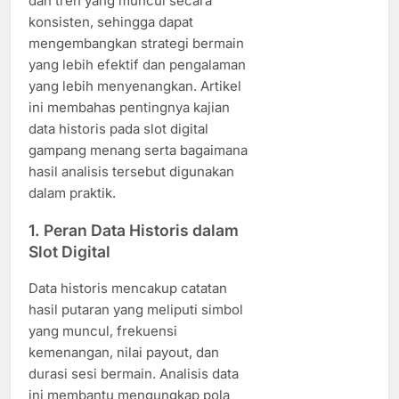
dan tren yang muncul secara
konsisten, sehingga dapat
mengembangkan strategi bermain
yang lebih efektif dan pengalaman
yang lebih menyenangkan. Artikel
ini membahas pentingnya kajian
data historis pada slot digital
gampang menang serta bagaimana
hasil analisis tersebut digunakan
dalam praktik.
1. Peran Data Historis dalam
Slot Digital
Data historis mencakup catatan
hasil putaran yang meliputi simbol
yang muncul, frekuensi
kemenangan, nilai payout, dan
durasi sesi bermain. Analisis data
ini membantu mengungkap pola