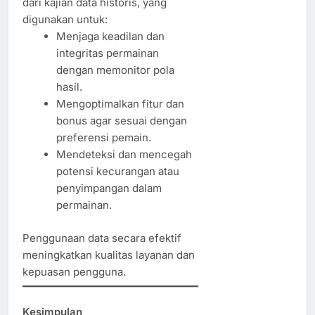
dari kajian data historis, yang
digunakan untuk:
Menjaga keadilan dan
integritas permainan
dengan memonitor pola
hasil.
Mengoptimalkan fitur dan
bonus agar sesuai dengan
preferensi pemain.
Mendeteksi dan mencegah
potensi kecurangan atau
penyimpangan dalam
permainan.
Penggunaan data secara efektif
meningkatkan kualitas layanan dan
kepuasan pengguna.
Kesimpulan