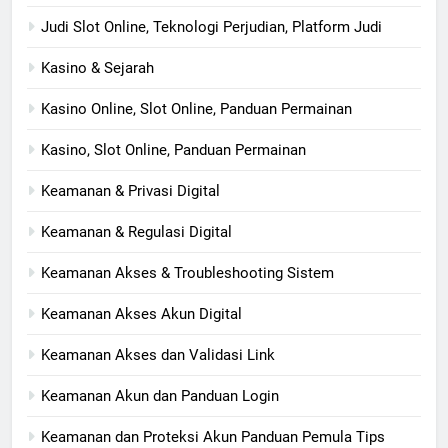
Judi Slot Online, Teknologi Perjudian, Platform Judi
Kasino & Sejarah
Kasino Online, Slot Online, Panduan Permainan
Kasino, Slot Online, Panduan Permainan
Keamanan & Privasi Digital
Keamanan & Regulasi Digital
Keamanan Akses & Troubleshooting Sistem
Keamanan Akses Akun Digital
Keamanan Akses dan Validasi Link
Keamanan Akun dan Panduan Login
Keamanan dan Proteksi Akun Panduan Pemula Tips