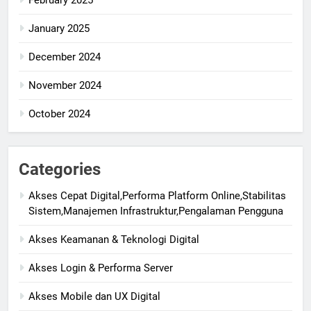
January 2025
December 2024
November 2024
October 2024
Categories
Akses Cepat Digital,Performa Platform Online,Stabilitas
Sistem,Manajemen Infrastruktur,Pengalaman Pengguna
Akses Keamanan & Teknologi Digital
Akses Login & Performa Server
Akses Mobile dan UX Digital