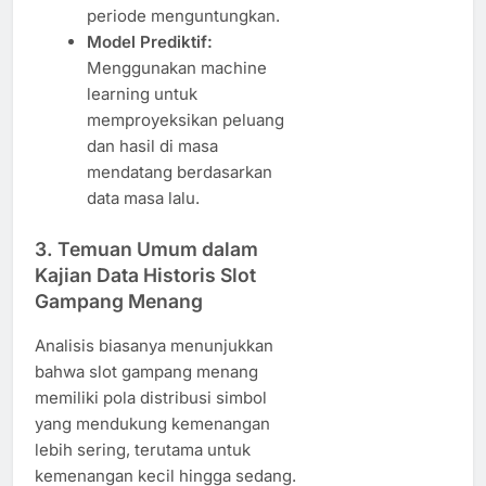
periode menguntungkan.
Model Prediktif:
Menggunakan machine
learning untuk
memproyeksikan peluang
dan hasil di masa
mendatang berdasarkan
data masa lalu.
3. Temuan Umum dalam
Kajian Data Historis Slot
Gampang Menang
Analisis biasanya menunjukkan
bahwa slot gampang menang
memiliki pola distribusi simbol
yang mendukung kemenangan
lebih sering, terutama untuk
kemenangan kecil hingga sedang.