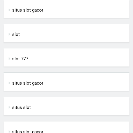
situs slot gacor
slot
slot 777
situs slot gacor
situs slot
situs slot gacor