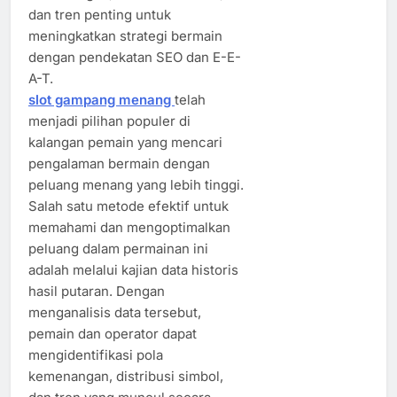
dan tren penting untuk
meningkatkan strategi bermain
dengan pendekatan SEO dan E-E-
A-T.
slot gampang menang
telah
menjadi pilihan populer di
kalangan pemain yang mencari
pengalaman bermain dengan
peluang menang yang lebih tinggi.
Salah satu metode efektif untuk
memahami dan mengoptimalkan
peluang dalam permainan ini
adalah melalui kajian data historis
hasil putaran. Dengan
menganalisis data tersebut,
pemain dan operator dapat
mengidentifikasi pola
kemenangan, distribusi simbol,