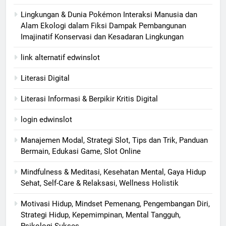
Lingkungan & Dunia Pokémon Interaksi Manusia dan
Alam Ekologi dalam Fiksi Dampak Pembangunan
Imajinatif Konservasi dan Kesadaran Lingkungan
link alternatif edwinslot
Literasi Digital
Literasi Informasi & Berpikir Kritis Digital
login edwinslot
Manajemen Modal, Strategi Slot, Tips dan Trik, Panduan
Bermain, Edukasi Game, Slot Online
Mindfulness & Meditasi, Kesehatan Mental, Gaya Hidup
Sehat, Self-Care & Relaksasi, Wellness Holistik
Motivasi Hidup, Mindset Pemenang, Pengembangan Diri,
Strategi Hidup, Kepemimpinan, Mental Tangguh,
Psikologi Sukses