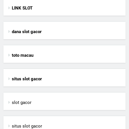
LINK SLOT
dana slot gacor
toto macau
situs slot gacor
slot gacor
situs slot gacor