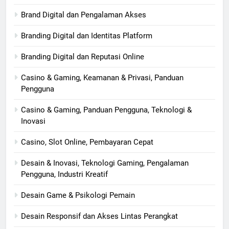
Brand Digital dan Pengalaman Akses
Branding Digital dan Identitas Platform
Branding Digital dan Reputasi Online
Casino & Gaming, Keamanan & Privasi, Panduan
Pengguna
Casino & Gaming, Panduan Pengguna, Teknologi &
Inovasi
Casino, Slot Online, Pembayaran Cepat
Desain & Inovasi, Teknologi Gaming, Pengalaman
Pengguna, Industri Kreatif
Desain Game & Psikologi Pemain
Desain Responsif dan Akses Lintas Perangkat