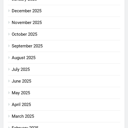
December 2025
November 2025
October 2025
September 2025
August 2025
July 2025
June 2025
May 2025
April 2025
March 2025
February 2025