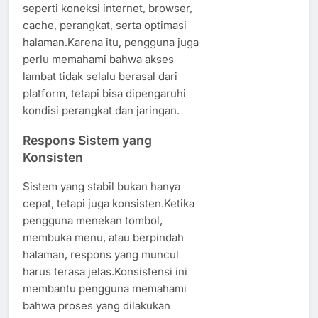
seperti koneksi internet, browser,
cache, perangkat, serta optimasi
halaman.Karena itu, pengguna juga
perlu memahami bahwa akses
lambat tidak selalu berasal dari
platform, tetapi bisa dipengaruhi
kondisi perangkat dan jaringan.
Respons Sistem yang
Konsisten
Sistem yang stabil bukan hanya
cepat, tetapi juga konsisten.Ketika
pengguna menekan tombol,
membuka menu, atau berpindah
halaman, respons yang muncul
harus terasa jelas.Konsistensi ini
membantu pengguna memahami
bahwa proses yang dilakukan