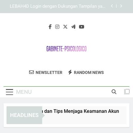
Skip
Cara Memeriksa Koneksi Sebelum Melakukan
to
Login KAYA787
content
Cara Mengatasi Kode Verifikasi yang Tidak
Masuk saat Login KAYA787
EDWINSLOT Login dan Tips Menjaga Keamanan
Akun
LEBAH4D Login dengan Dukungan Tampilan yang
Responsif
Cara Memeriksa Koneksi Sebelum Melakukan
Login KAYA787
Gabinete
Dapatkan Dukungan Kesehatan Mental Dari
Cara Mengatasi Kode Verifikasi yang Tidak
NEWSLETTER
RANDOM NEWS
Psicologico
Masuk saat Login KAYA787
Gabinete Psicologico. Konseling Yang
Profesional Untuk Setiap Kebutuhan.
MENU
WINSLOT Login dan Tips Menjaga Keamanan Akun
LEB
HEADLINES
Weeks Ago
2 We