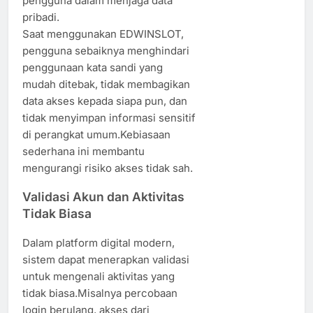
pengguna dalam menjaga data
pribadi.
Saat menggunakan EDWINSLOT,
pengguna sebaiknya menghindari
penggunaan kata sandi yang
mudah ditebak, tidak membagikan
data akses kepada siapa pun, dan
tidak menyimpan informasi sensitif
di perangkat umum.Kebiasaan
sederhana ini membantu
mengurangi risiko akses tidak sah.
Validasi Akun dan Aktivitas
Tidak Biasa
Dalam platform digital modern,
sistem dapat menerapkan validasi
untuk mengenali aktivitas yang
tidak biasa.Misalnya percobaan
login berulang, akses dari