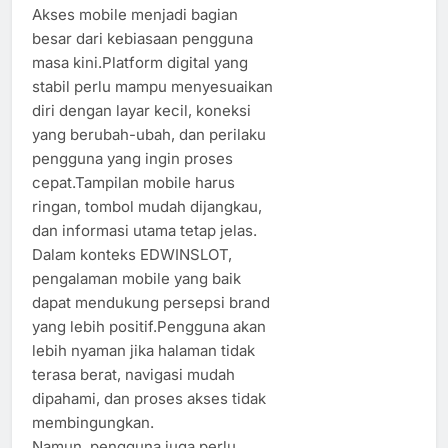
Akses mobile menjadi bagian
besar dari kebiasaan pengguna
masa kini.Platform digital yang
stabil perlu mampu menyesuaikan
diri dengan layar kecil, koneksi
yang berubah-ubah, dan perilaku
pengguna yang ingin proses
cepat.Tampilan mobile harus
ringan, tombol mudah dijangkau,
dan informasi utama tetap jelas.
Dalam konteks EDWINSLOT,
pengalaman mobile yang baik
dapat mendukung persepsi brand
yang lebih positif.Pengguna akan
lebih nyaman jika halaman tidak
terasa berat, navigasi mudah
dipahami, dan proses akses tidak
membingungkan.
Namun, pengguna juga perlu