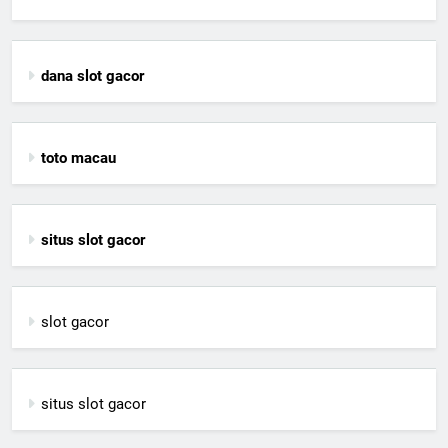
dana slot gacor
toto macau
situs slot gacor
slot gacor
situs slot gacor