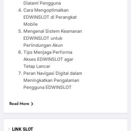
Dialami Pengguna
Cara Mengoptimalkan
EDWINSLOT di Perangkat
Mobile
Mengenal Sistem Keamanan
EDWINSLOT untuk
Perlindungan Akun
Tips Menjaga Performa
Akses EDWINSLOT agar
Tetap Lancar
Peran Navigasi Digital dalam
Meningkatkan Pengalaman
Pengguna EDWINSLOT
Read More
LINK SLOT