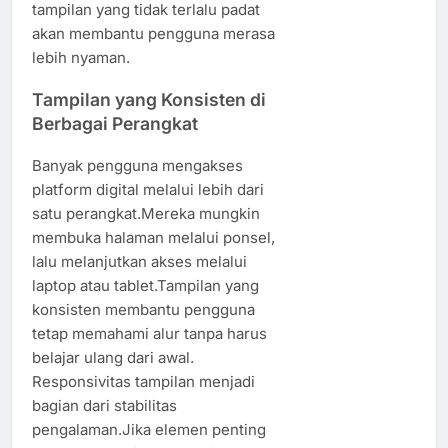
tampilan yang tidak terlalu padat
akan membantu pengguna merasa
lebih nyaman.
Tampilan yang Konsisten di
Berbagai Perangkat
Banyak pengguna mengakses
platform digital melalui lebih dari
satu perangkat.Mereka mungkin
membuka halaman melalui ponsel,
lalu melanjutkan akses melalui
laptop atau tablet.Tampilan yang
konsisten membantu pengguna
tetap memahami alur tanpa harus
belajar ulang dari awal.
Responsivitas tampilan menjadi
bagian dari stabilitas
pengalaman.Jika elemen penting