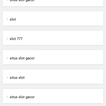
slot
slot 777
situs slot gacor
situs slot
situs slot gacor