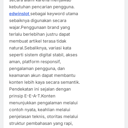
kebutuhan pencarian pengguna.
edwinslot
sebagai keyword utama
sebaiknya digunakan secara
wajar.Penggunaan brand yang
terlalu berlebihan justru dapat
membuat artikel terasa tidak
natural.Sebaliknya, variasi kata
seperti sistem digital stabil, akses
aman, platform responsif,
pengalaman pengguna, dan
keamanan akun dapat membantu
konten lebih kaya secara semantik.
Pendekatan ini sejalan dengan
prinsip E-E-A-T.Konten
menunjukkan pengalaman melalui
contoh nyata, keahlian melalui
penjelasan teknis, otoritas melalui
struktur pembahasan yang rapi,