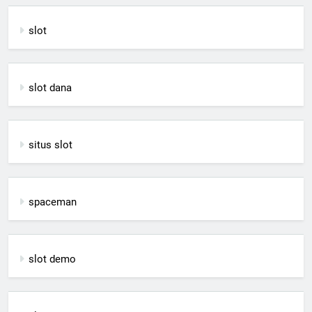
slot
slot dana
situs slot
spaceman
slot demo