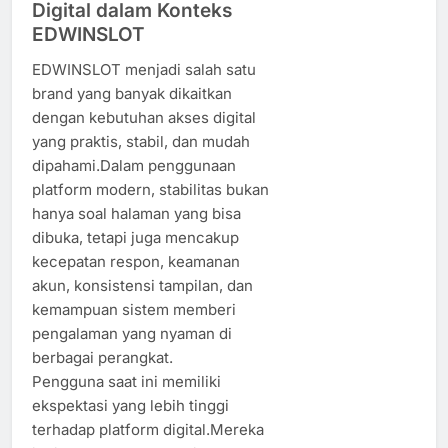
Digital dalam Konteks
EDWINSLOT
EDWINSLOT menjadi salah satu
brand yang banyak dikaitkan
dengan kebutuhan akses digital
yang praktis, stabil, dan mudah
dipahami.Dalam penggunaan
platform modern, stabilitas bukan
hanya soal halaman yang bisa
dibuka, tetapi juga mencakup
kecepatan respon, keamanan
akun, konsistensi tampilan, dan
kemampuan sistem memberi
pengalaman yang nyaman di
berbagai perangkat.
Pengguna saat ini memiliki
ekspektasi yang lebih tinggi
terhadap platform digital.Mereka