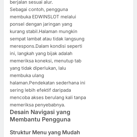
berjalan sesuai alur.
Sebagai contoh, pengguna
membuka EDWINSLOT melalui
ponsel dengan jaringan yang
kurang stabil.Halaman mungkin
sempat lambat atau tidak langsung
merespons.Dalam kondisi seperti
ini, langkah yang bijak adalah
memeriksa koneksi, menutup tab
yang tidak diperlukan, lalu
membuka ulang
halaman.Pendekatan sederhana ini
sering lebih efektif daripada
mencoba akses berulang kali tanpa
memeriksa penyebabnya.
Desain Navigasi yang
Membantu Pengguna
Struktur Menu yang Mudah