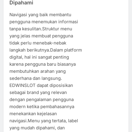
Dipahami
Navigasi yang baik membantu
pengguna menemukan informasi
tanpa kesulitan.Struktur menu
yang jelas membuat pengguna
tidak perlu menebak-nebak
langkah berikutnya.Dalam platform
digital, hal ini sangat penting
karena pengguna baru biasanya
membutuhkan arahan yang
sederhana dan langsung.
EDWINSLOT dapat diposisikan
sebagai brand yang relevan
dengan pengalaman pengguna
modern ketika pembahasannya
menekankan kejelasan
navigasi.Menu yang tertata, label
yang mudah dipahami, dan