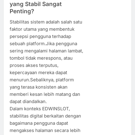
yang Stabil Sangat
Penting?
Stabilitas sistem adalah salah satu
faktor utama yang membentuk
persepsi pengguna terhadap
sebuah platform.Jika pengguna
sering mengalami halaman lambat,
tombol tidak merespons, atau
proses akses terputus,
kepercayaan mereka dapat
menurun.Sebaliknya, platform
yang terasa konsisten akan
memberi kesan lebih matang dan
dapat diandalkan.
Dalam konteks EDWINSLOT,
stabilitas digital berkaitan dengan
bagaimana pengguna dapat
mengakses halaman secara lebih