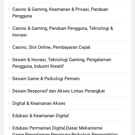
Casino & Gaming, Keamanan & Privasi, Panduan
Pengguna
Casino & Gaming, Panduan Pengguna, Teknologi &
Inovasi
Casino, Slot Online, Pembayaran Cepat
Desain & Inovasi, Teknologi Gaming, Pengalaman
Pengguna, Industri Kreatif
Desain Game & Psikologi Pemain
Desain Responsif dan Akses Lintas Perangkat
Digital & Keamanan Akses
Edukasi & Keamanan Digital
Edukasi Permainan Digital,Dasar Mekanisme
Game,Pengalaman Pengguna,Psikologi Pengambilan