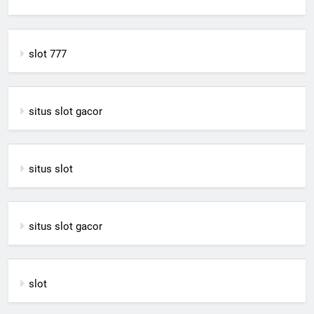
slot 777
situs slot gacor
situs slot
situs slot gacor
slot