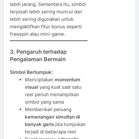
lebih jarang. Sementara itu, simbol
terpisah lebih sering muncul dan
lebih sering digunakan untuk
mengaktifkan fitur bonus seperti
freespin atau mini-game.
3. Pengaruh terhadap
Pengalaman Bermain
Simbol Bertumpuk:
Menciptakan
momentum
visual
yang kuat saat satu
reel penuh menampilkan
simbol yang sama
Memberikan peluang
kemenangan simultan di
banyak garis
jika tumpukan
terjadi di beberapa reel