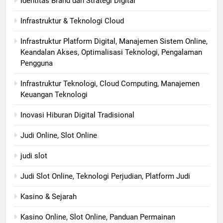
Identitas Brand dan Strategi Digital
Infrastruktur & Teknologi Cloud
Infrastruktur Platform Digital, Manajemen Sistem Online,
Keandalan Akses, Optimalisasi Teknologi, Pengalaman
Pengguna
Infrastruktur Teknologi, Cloud Computing, Manajemen
Keuangan Teknologi
Inovasi Hiburan Digital Tradisional
Judi Online, Slot Online
judi slot
Judi Slot Online, Teknologi Perjudian, Platform Judi
Kasino & Sejarah
Kasino Online, Slot Online, Panduan Permainan