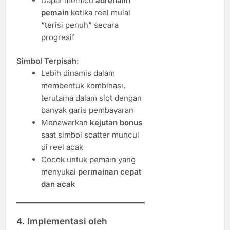
Dapat memicu
adrenalin
pemain
ketika reel mulai
“terisi penuh” secara
progresif
Simbol Terpisah:
Lebih dinamis dalam
membentuk kombinasi,
terutama dalam slot dengan
banyak garis pembayaran
Menawarkan
kejutan bonus
saat simbol scatter muncul
di reel acak
Cocok untuk pemain yang
menyukai
permainan cepat
dan acak
4. Implementasi oleh