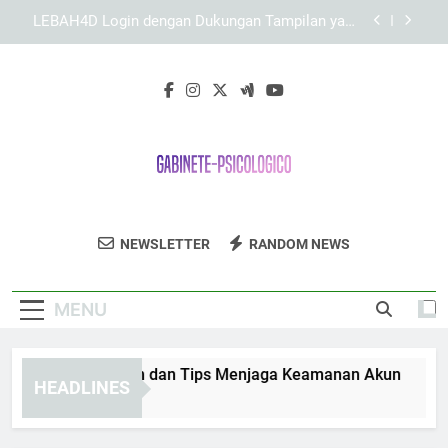
Skip
Cara Memeriksa Koneksi Sebelum Melakukan
to
Login KAYA787
content
Cara Mengatasi Kode Verifikasi yang Tidak
Masuk saat Login KAYA787
EDWINSLOT Login dan Tips Menjaga Keamanan
Akun
LEBAH4D Login dengan Dukungan Tampilan yang
Responsif
Cara Memeriksa Koneksi Sebelum Melakukan
Login KAYA787
Gabinete
Dapatkan Dukungan Kesehatan Mental Dari
Cara Mengatasi Kode Verifikasi yang Tidak
NEWSLETTER
RANDOM NEWS
Psicologico
Masuk saat Login KAYA787
Gabinete Psicologico. Konseling Yang
Profesional Untuk Setiap Kebutuhan.
MENU
DWINSLOT Login dan Tips Menjaga Keamanan Akun
LEB
HEADLINES
Weeks Ago
2 We