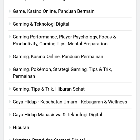
Game, Kasino Online, Panduan Bermain
Gaming & Teknologi Digital
Gaming Performance, Player Psychology, Focus &
Productivity, Gaming Tips, Mental Preparation
Gaming, Kasino Online, Panduan Permainan
Gaming, Pokémon, Strategi Gaming, Tips & Trik,
Permainan
Gaming, Tips & Trik, Hiburan Sehat
Gaya Hidup · Kesehatan Umum · Kebugaran & Wellness
Gaya Hidup Mahasiswa & Teknologi Digital
Hiburan