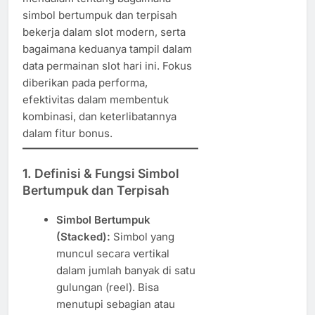
simbol bertumpuk dan terpisah
bekerja dalam slot modern, serta
bagaimana keduanya tampil dalam
data permainan slot hari ini. Fokus
diberikan pada performa,
efektivitas dalam membentuk
kombinasi, dan keterlibatannya
dalam fitur bonus.
1. Definisi & Fungsi Simbol
Bertumpuk dan Terpisah
Simbol Bertumpuk
(Stacked):
Simbol yang
muncul secara vertikal
dalam jumlah banyak di satu
gulungan (reel). Bisa
menutupi sebagian atau