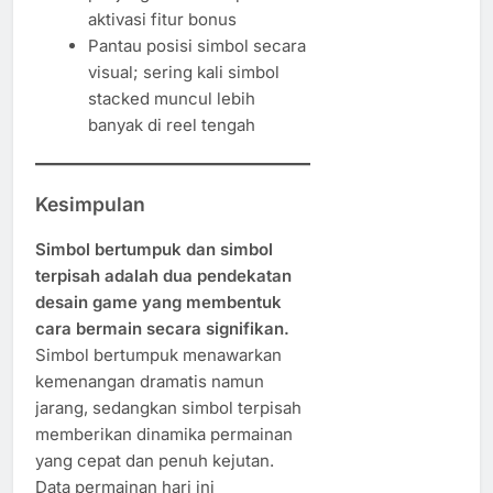
aktivasi fitur bonus
Pantau posisi simbol secara
visual; sering kali simbol
stacked muncul lebih
banyak di reel tengah
Kesimpulan
Simbol bertumpuk dan simbol
terpisah adalah dua pendekatan
desain game yang membentuk
cara bermain secara signifikan.
Simbol bertumpuk menawarkan
kemenangan dramatis namun
jarang, sedangkan simbol terpisah
memberikan dinamika permainan
yang cepat dan penuh kejutan.
Data permainan hari ini