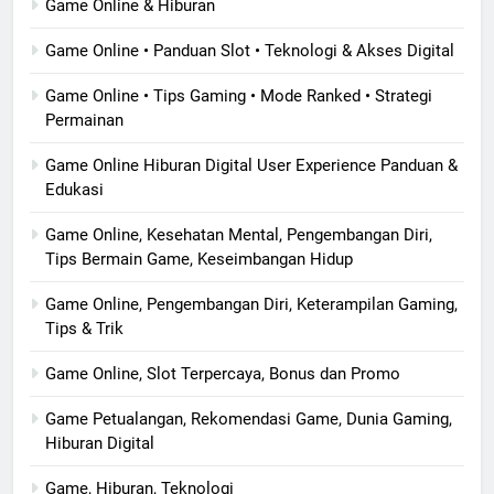
Game Online & Hiburan
Game Online • Panduan Slot • Teknologi & Akses Digital
Game Online • Tips Gaming • Mode Ranked • Strategi
Permainan
Game Online Hiburan Digital User Experience Panduan &
Edukasi
Game Online, Kesehatan Mental, Pengembangan Diri,
Tips Bermain Game, Keseimbangan Hidup
Game Online, Pengembangan Diri, Keterampilan Gaming,
Tips & Trik
Game Online, Slot Terpercaya, Bonus dan Promo
Game Petualangan, Rekomendasi Game, Dunia Gaming,
Hiburan Digital
Game, Hiburan, Teknologi