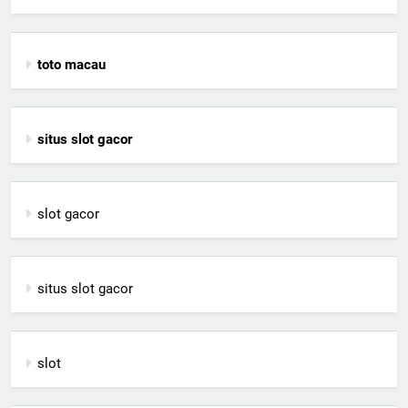
toto macau
situs slot gacor
slot gacor
situs slot gacor
slot