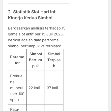
2. Statistik Slot Hari Ini:
Kinerja Kedua Simbol
Berdasarkan analisis terhadap 15
game slot aktif per 15 Juli 2025,
berikut adalah data performa
simbol bertumpuk vs terpisah:
Simbol
Simbol
Parame
Bertum
Terpisa
ter
puk
h
Frekue
nsi
muncul
22 kali
37 kali
(per 100
spin)
Rata-