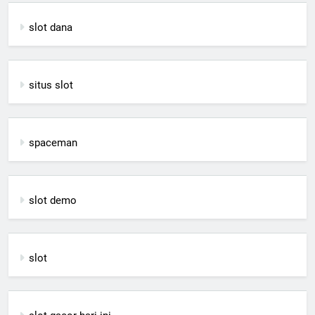
slot dana
situs slot
spaceman
slot demo
slot