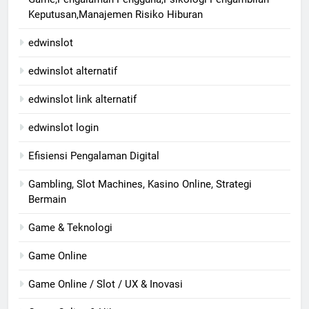
Keputusan,Manajemen Risiko Hiburan
edwinslot
edwinslot alternatif
edwinslot link alternatif
edwinslot login
Efisiensi Pengalaman Digital
Gambling, Slot Machines, Kasino Online, Strategi
Bermain
Game & Teknologi
Game Online
Game Online / Slot / UX & Inovasi