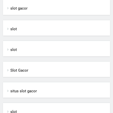
slot gacor
slot
slot
Slot Gacor
situs slot gacor
slot