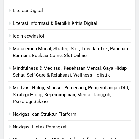
Literasi Digital
Literasi Informasi & Berpikir Kritis Digital
login edwinslot
Manajemen Modal, Strategi Slot, Tips dan Trik, Panduan
Bermain, Edukasi Game, Slot Online
Mindfulness & Meditasi, Kesehatan Mental, Gaya Hidup
Sehat, Self-Care & Relaksasi, Wellness Holistik
Motivasi Hidup, Mindset Pemenang, Pengembangan Diri,
Strategi Hidup, Kepemimpinan, Mental Tangguh,
Psikologi Sukses
Navigasi dan Struktur Platform
Navigasi Lintas Perangkat