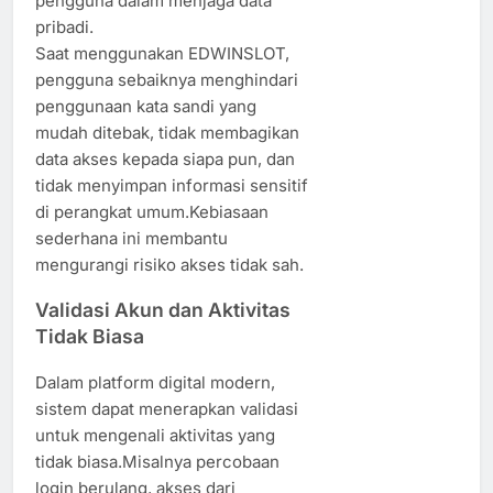
pengguna dalam menjaga data
pribadi.
Saat menggunakan EDWINSLOT,
pengguna sebaiknya menghindari
penggunaan kata sandi yang
mudah ditebak, tidak membagikan
data akses kepada siapa pun, dan
tidak menyimpan informasi sensitif
di perangkat umum.Kebiasaan
sederhana ini membantu
mengurangi risiko akses tidak sah.
Validasi Akun dan Aktivitas
Tidak Biasa
Dalam platform digital modern,
sistem dapat menerapkan validasi
untuk mengenali aktivitas yang
tidak biasa.Misalnya percobaan
login berulang, akses dari