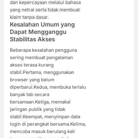
dan kepercayaan melalui bahasa
yang netral serta tidak membuat
klaim tanpa dasar.
Kesalahan Umum yang
Dapat Mengganggu
Stabilitas Akses
Beberapa kesalahan pengguna
sering membuat pengalaman
akses terasa kurang
stabil.Pertama, menggunakan
browser yang belum
diperbarui.Kedua, membuka terlalu
banyak tab secara
bersamaan.Ketiga, memakai
jaringan publik yang tidak
stabil.Keempat, menyimpan data
login di perangkat bersama.Kelima,
mencoba masuk berulang kali