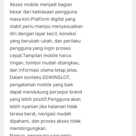
Akses mobile menjadi bagian
besar dari kebiasaan pengguna
masa kini.Platform digital yang
stabil perlu mampu menyesuaikan
diri dengan layar kecil, koneksi
yang berubah-ubah, dan perilaku
pengguna yang ingin proses
cepat.Tampilan mobile harus
ringan, tombol mudah dijangkau,
dan informasi utama tetap jelas.
Dalam konteks EDWINSLOT,
pengalaman mobile yang baik
dapat mendukung persepsi brand
yang lebih positif.Pengguna akan
lebih nyaman jika halaman tidak
terasa berat, navigasi mudah
dipahami, dan proses akses tidak
membingungkan.
Namun, pengguna juga perlu