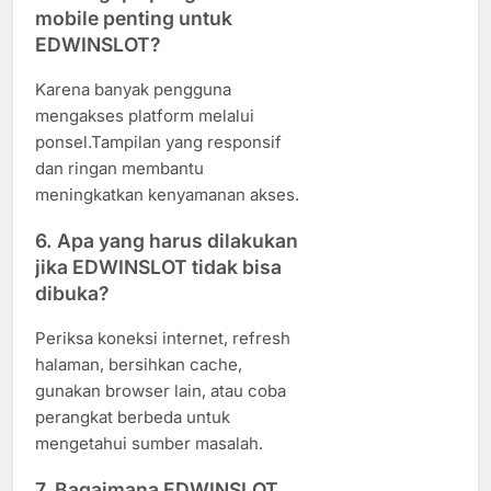
mobile penting untuk
EDWINSLOT?
Karena banyak pengguna
mengakses platform melalui
ponsel.Tampilan yang responsif
dan ringan membantu
meningkatkan kenyamanan akses.
6. Apa yang harus dilakukan
jika EDWINSLOT tidak bisa
dibuka?
Periksa koneksi internet, refresh
halaman, bersihkan cache,
gunakan browser lain, atau coba
perangkat berbeda untuk
mengetahui sumber masalah.
7. Bagaimana EDWINSLOT