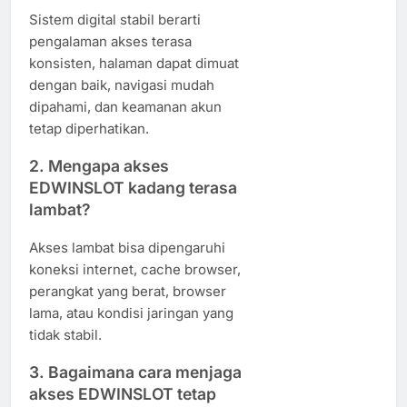
Sistem digital stabil berarti
pengalaman akses terasa
konsisten, halaman dapat dimuat
dengan baik, navigasi mudah
dipahami, dan keamanan akun
tetap diperhatikan.
2. Mengapa akses
EDWINSLOT kadang terasa
lambat?
Akses lambat bisa dipengaruhi
koneksi internet, cache browser,
perangkat yang berat, browser
lama, atau kondisi jaringan yang
tidak stabil.
3. Bagaimana cara menjaga
akses EDWINSLOT tetap