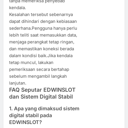
tanpa memeriksa penyebab
kendala.
Kesalahan tersebut sebenarnya
dapat dihindari dengan kebiasaan
sederhana.Pengguna hanya perlu
lebih teliti saat memasukkan data,
menjaga perangkat tetap ringan,
dan memastikan koneksi berada
dalam kondisi baik.Jika kendala
tetap muncul, lakukan
pemeriksaan secara bertahap
sebelum mengambil langkah
lanjutan.
FAQ Seputar EDWINSLOT
dan Sistem Digital Stabil
1. Apa yang dimaksud sistem
digital stabil pada
EDWINSLOT?