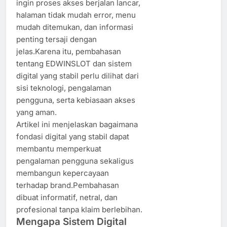
ingin proses akses berjalan lancar,
halaman tidak mudah error, menu
mudah ditemukan, dan informasi
penting tersaji dengan
jelas.Karena itu, pembahasan
tentang EDWINSLOT dan sistem
digital yang stabil perlu dilihat dari
sisi teknologi, pengalaman
pengguna, serta kebiasaan akses
yang aman.
Artikel ini menjelaskan bagaimana
fondasi digital yang stabil dapat
membantu memperkuat
pengalaman pengguna sekaligus
membangun kepercayaan
terhadap brand.Pembahasan
dibuat informatif, netral, dan
profesional tanpa klaim berlebihan.
Mengapa Sistem Digital