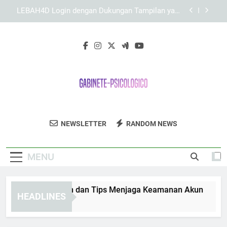
Skip
Cara Memeriksa Koneksi Sebelum Melakukan
to
Login KAYA787
content
Cara Mengatasi Kode Verifikasi yang Tidak
Masuk saat Login KAYA787
EDWINSLOT Login dan Tips Menjaga Keamanan
Akun
LEBAH4D Login dengan Dukungan Tampilan yang
Responsif
Cara Memeriksa Koneksi Sebelum Melakukan
Login KAYA787
Gabinete
Dapatkan Dukungan Kesehatan Mental Dari
Cara Mengatasi Kode Verifikasi yang Tidak
NEWSLETTER
RANDOM NEWS
Psicologico
Masuk saat Login KAYA787
Gabinete Psicologico. Konseling Yang
Profesional Untuk Setiap Kebutuhan.
MENU
DWINSLOT Login dan Tips Menjaga Keamanan Akun
LEB
HEADLINES
Weeks Ago
2 We