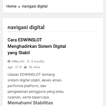
Home
navigasi digital
navigasi digital
Cara EDWINSLOT
Menghadirkan Sistem Digital
yang Stabil
48bcc9c
3 months
ago
0
16 mins
Ulasan EDWINSLOT tentang
sistem digital stabil, akses aman,
performa platform, dan
pengalaman pengguna yang jelas,
nyaman, serta tepercaya.
Memahami Stabilitas