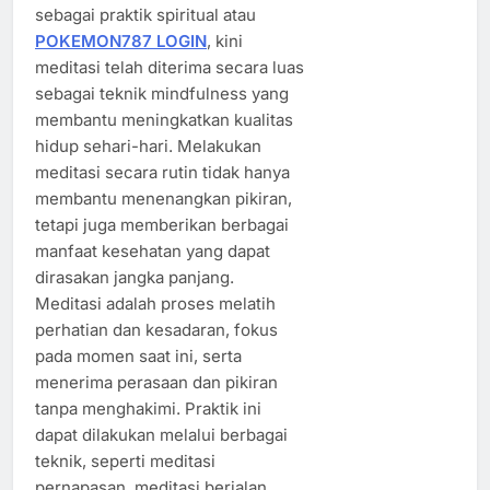
sebagai praktik spiritual atau
POKEMON787 LOGIN
, kini
meditasi telah diterima secara luas
sebagai teknik mindfulness yang
membantu meningkatkan kualitas
hidup sehari-hari. Melakukan
meditasi secara rutin tidak hanya
membantu menenangkan pikiran,
tetapi juga memberikan berbagai
manfaat kesehatan yang dapat
dirasakan jangka panjang.
Meditasi adalah proses melatih
perhatian dan kesadaran, fokus
pada momen saat ini, serta
menerima perasaan dan pikiran
tanpa menghakimi. Praktik ini
dapat dilakukan melalui berbagai
teknik, seperti meditasi
pernapasan, meditasi berjalan,