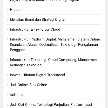
Hiburan
Identitas Brand dan Strategi Digital
Infrastruktur & Teknologi Cloud
Infrastruktur Platform Digital, Manajemen Sistem Online,
Keandalan Akses, Optimalisasi Teknologi, Pengalaman
Pengguna
Infrastruktur Teknologi, Cloud Computing, Manajemen
Keuangan Teknologi
Inovasi Hiburan Digital Tradisional
Judi Online, Slot Online
judi slot
Judi Slot Online, Teknologi Perjudian, Platform Judi