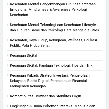
Kesehatan Mental Pengembangan Diri Kesejahteraan
Emosional Mindfulness & Awareness Psikologi
Keseharian
Kesehatan Mental Teknologi dan Kesehatan Lifestyle
dan Hiburan Game dan Psikologi Cara Mengelola Stres
Kesehatan, Gaya Hidup, Kebugaran, Wellness, Edukasi
Publik, Pola Hidup Sehat
Keuangan Digital
Keuangan Digital, Panduan Teknologi, Tips dan Trik
Keuangan Pribadi, Strategi Investasi, Pengelolaan
Kekayaan, Bisnis Digital, Perencanaan Finansial,
Manajemen Keuangan
Kompatibilitas Browser dan Stabilitas Login
Lingkungan & Dunia Pokémon Interaksi Manusia dan