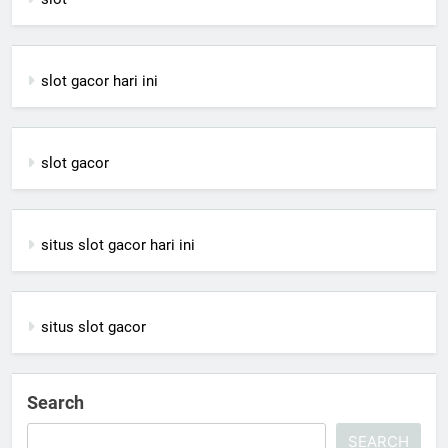
slot gacor hari ini
slot gacor
situs slot gacor hari ini
situs slot gacor
Search
SEARCH