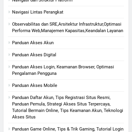
Navigasi dan Struktur Platform
Navigasi Lintas Perangkat
Observabilitas dan SRE,Arsitektur Infrastruktur,Optimasi
Performa Web,Manajemen Kapasitas,Keandalan Layanan
Panduan Akses Akun
Panduan Akses Digital
Panduan Akses Login, Keamanan Browser, Optimasi
Pengalaman Pengguna
Panduan Akses Mobile
Panduan Daftar Akun, Tips Registrasi Situs Resmi,
Panduan Pemula, Strategi Akses Situs Terpercaya,
Tutorial Bermain Online, Tips Keamanan Akun, Teknologi
Akses Situs
Panduan Game Online, Tips & Trik Gaming, Tutorial Login