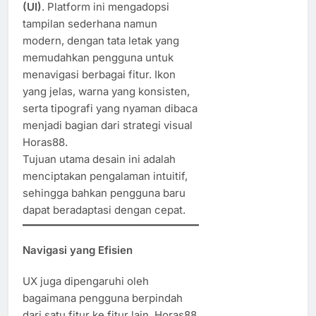
(UI)
. Platform ini mengadopsi
tampilan sederhana namun
modern, dengan tata letak yang
memudahkan pengguna untuk
menavigasi berbagai fitur. Ikon
yang jelas, warna yang konsisten,
serta tipografi yang nyaman dibaca
menjadi bagian dari strategi visual
Horas88.
Tujuan utama desain ini adalah
menciptakan pengalaman intuitif,
sehingga bahkan pengguna baru
dapat beradaptasi dengan cepat.
Navigasi yang Efisien
UX juga dipengaruhi oleh
bagaimana pengguna berpindah
dari satu fitur ke fitur lain. Horas88