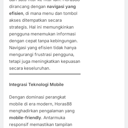
dirancang dengan
navigasi yang
efisien
, di mana menu dan tombol
akses ditempatkan secara
strategis. Hal ini memungkinkan
pengguna menemukan informasi
dengan cepat tanpa kebingungan.
Navigasi yang efisien tidak hanya
mengurangi frustrasi pengguna,
tetapi juga meningkatkan kepuasan
secara keseluruhan.
Integrasi Teknologi Mobile
Dengan dominasi perangkat
mobile di era modern, Horas88
menghadirkan pengalaman yang
mobile-friendly
. Antarmuka
responsif memastikan tampilan