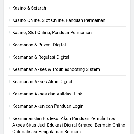
Kasino & Sejarah
Kasino Online, Slot Online, Panduan Permainan
Kasino, Slot Online, Panduan Permainan
Keamanan & Privasi Digital
Keamanan & Regulasi Digital
Keamanan Akses & Troubleshooting Sistem
Keamanan Akses Akun Digital
Keamanan Akses dan Validasi Link
Keamanan Akun dan Panduan Login
Keamanan dan Proteksi Akun Panduan Pemula Tips
Akses Situs Judi Edukasi Digital Strategi Bermain Online
Optimalisasi Pengalaman Bermain