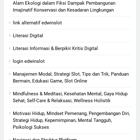
Alam Ekologi dalam Fiksi Dampak Pembangunan
Imajinatif Konservasi dan Kesadaran Lingkungan
link alternatif edwinslot
Literasi Digital
Literasi Informasi & Berpikir Kritis Digital
login edwinslot
Manajemen Modal, Strategi Slot, Tips dan Trik, Panduan
Bermain, Edukasi Game, Slot Online
Mindfulness & Meditasi, Kesehatan Mental, Gaya Hidup
Sehat, Self-Care & Relaksasi, Wellness Holistik
Motivasi Hidup, Mindset Pemenang, Pengembangan Diri,
Strategi Hidup, Kepemimpinan, Mental Tangguh,
Psikologi Sukses