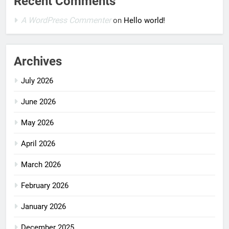
Recent Comments
A WordPress Commenter
on
Hello world!
Archives
July 2026
June 2026
May 2026
April 2026
March 2026
February 2026
January 2026
December 2025