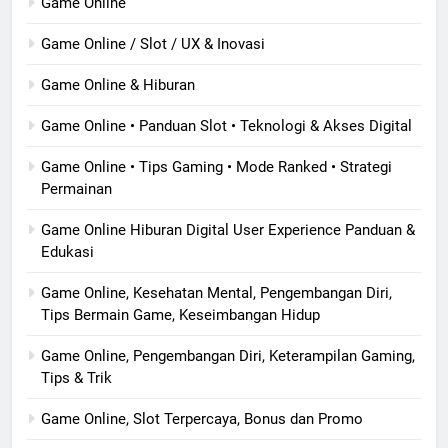
Game Online
Game Online / Slot / UX & Inovasi
Game Online & Hiburan
Game Online • Panduan Slot • Teknologi & Akses Digital
Game Online • Tips Gaming • Mode Ranked • Strategi
Permainan
Game Online Hiburan Digital User Experience Panduan &
Edukasi
Game Online, Kesehatan Mental, Pengembangan Diri,
Tips Bermain Game, Keseimbangan Hidup
Game Online, Pengembangan Diri, Keterampilan Gaming,
Tips & Trik
Game Online, Slot Terpercaya, Bonus dan Promo