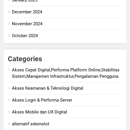
January 2025
December 2024
November 2024
October 2024
Categories
Akses Cepat Digital,Performa Platform Online,Stabilitas
Sistem,Manajemen Infrastruktur,Pengalaman Pengguna
Akses Keamanan & Teknologi Digital
Akses Login & Performa Server
Akses Mobile dan UX Digital
alternatif edwinslot