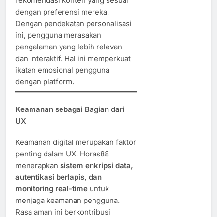
rekomendasi konten yang sesuai
dengan preferensi mereka.
Dengan pendekatan personalisasi
ini, pengguna merasakan
pengalaman yang lebih relevan
dan interaktif. Hal ini memperkuat
ikatan emosional pengguna
dengan platform.
Keamanan sebagai Bagian dari
UX
Keamanan digital merupakan faktor
penting dalam UX. Horas88
menerapkan
sistem enkripsi data,
autentikasi berlapis, dan
monitoring real-time
untuk
menjaga keamanan pengguna.
Rasa aman ini berkontribusi