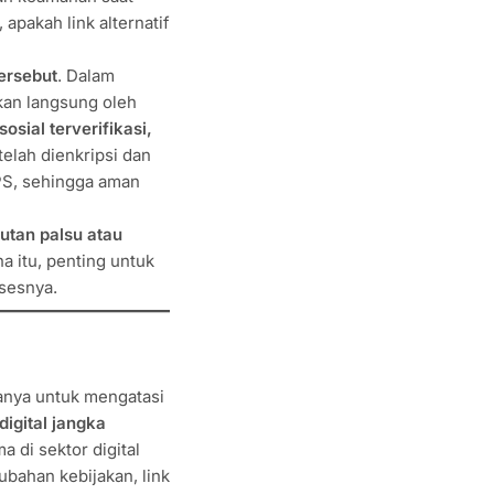
apakah link alternatif
ersebut
. Dalam
gikan langsung oleh
osial terverifikasi,
 telah dienkripsi dan
PS, sehingga aman
autan palsu atau
a itu, penting untuk
sesnya.
hanya untuk mengatasi
 digital jangka
 di sektor digital
ubahan kebijakan, link