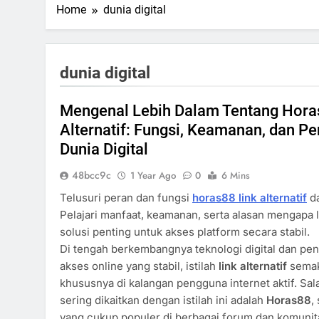
Home
dunia digital
dunia digital
Mengenal Lebih Dalam Tentang Hora
Alternatif: Fungsi, Keamanan, dan Pe
Dunia Digital
48bcc9c
1 Year Ago
0
6 Mins
Telusuri peran dan fungsi
horas88 link alternatif
da
Pelajari manfaat, keamanan, serta alasan mengapa li
solusi penting untuk akses platform secara stabil.
Di tengah berkembangnya teknologi digital dan pe
akses online yang stabil, istilah
link alternatif
semaki
khususnya di kalangan pengguna internet aktif. Sa
sering dikaitkan dengan istilah ini adalah
Horas88
,
yang cukup populer di berbagai forum dan komunit