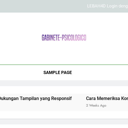
LEBAH4D Login denga
Cara Memeriksa Konek
Cara Mengatasi Kode Verifikasi
EDWINSLOT Log
inete Psicologico
LEBAH4D Login denga
Dukungan Kesehatan Mental Dari Gabinete Psicologico. Konseli
Cara Memeriksa Konek
SAMPLE PAGE
Cara Mengatasi Kode Verifikasi
mpilan yang Responsif
Cara Memeriksa Koneksi Sebel
2 Weeks Ago