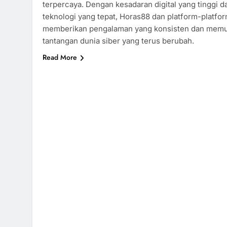
terpercaya. Dengan kesadaran digital yang tinggi 
teknologi yang tepat, Horas88 dan platform-platfor
memberikan pengalaman yang konsisten dan memu
tantangan dunia siber yang terus berubah.
Read More