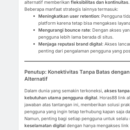
alternatif memberikan
fleksibilitas dan kontinuitas
.
Beberapa manfaat strategis lainnya termasuk:
Meningkatkan user retention
: Pengguna ti
platform karena tetap bisa mengakses layana
Mengurangi bounce rate
: Dengan akses yan
pengguna lebih lama berada di situs.
Menjaga reputasi brand digital
: Akses lanca
penting dari pengalaman pengguna yang posi
Penutup: Konektivitas Tanpa Batas dengan
Alternatif
Dalam dunia yang semakin terkoneksi,
akses tanpa
kebutuhan utama pengguna digital
. Horas88 link a
jawaban atas tantangan ini, memberikan solusi prak
pengguna yang ingin tetap terhubung kapan saja da
Namun, penting bagi setiap pengguna untuk selal
keselamatan digital
dengan hanya mengakses link 