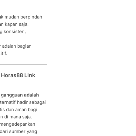
dak mudah berpindah
n kapan saja.
g konsisten,
r adalah bagian
tif.
 Horas88 Link
 gangguan adalah
lternatif hadir sebagai
tis dan aman bagi
n di mana saja.
u mengedepankan
dari sumber yang