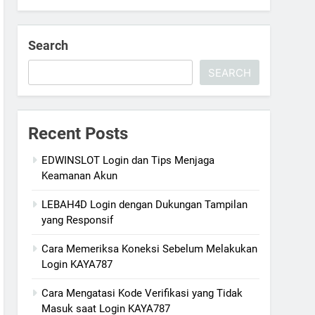
Search
SEARCH
Recent Posts
EDWINSLOT Login dan Tips Menjaga
Keamanan Akun
LEBAH4D Login dengan Dukungan Tampilan
yang Responsif
Cara Memeriksa Koneksi Sebelum Melakukan
Login KAYA787
Cara Mengatasi Kode Verifikasi yang Tidak
Masuk saat Login KAYA787