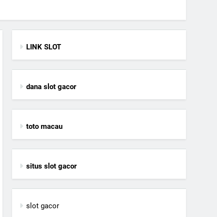
LINK SLOT
dana slot gacor
toto macau
situs slot gacor
slot gacor