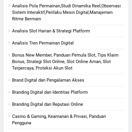
Analisis Pola Permainan,Studi Dinamika Reel,Observasi
Sistem Interaktif,Perilaku Mesin Digital,Manajemen
Ritme Bermain
Analisis Slot Harian & Strategi Platform
Analisis Tren Permainan Digital
Bonus New Member, Panduan Pemula Slot, Tips Klaim
Bonus, Strategi Slot Online, Slot Online Aman, Slot
Terpercaya, Proteksi Akun Slot
Brand Digital dan Pengalaman Akses
Branding Digital dan Identitas Platform
Branding Digital dan Reputasi Online
Casino & Gaming, Keamanan & Privasi, Panduan
Pengguna