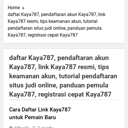
Home
daftar Kaya787, pendaftaran akun Kaya787, link
Kaya787 resmi, tips keamanan akun, tutorial
pendaftaran situs judi online, panduan pemula
Kaya787, registrasi cepat Kaya787
daftar Kaya787, pendaftaran akun
Kaya787, link Kaya787 resmi, tips
keamanan akun, tutorial pendaftaran
situs judi online, panduan pemula
Kaya787, registrasi cepat Kaya787
Cara Daftar Link Kaya787
untuk Pemain Baru
48bcc9c
7 months