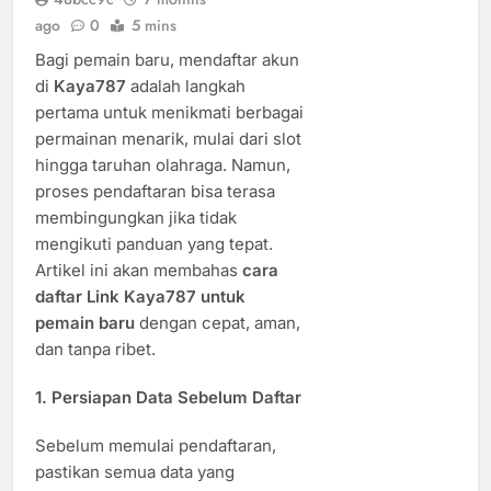
ago
0
5 mins
Bagi pemain baru, mendaftar akun
di
Kaya787
adalah langkah
pertama untuk menikmati berbagai
permainan menarik, mulai dari slot
hingga taruhan olahraga. Namun,
proses pendaftaran bisa terasa
membingungkan jika tidak
mengikuti panduan yang tepat.
Artikel ini akan membahas
cara
daftar Link Kaya787 untuk
pemain baru
dengan cepat, aman,
dan tanpa ribet.
1. Persiapan Data Sebelum Daftar
Sebelum memulai pendaftaran,
pastikan semua data yang