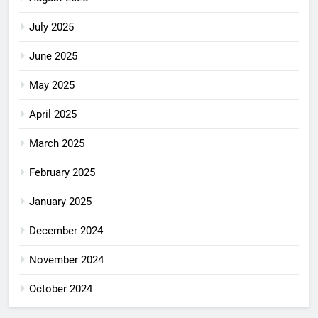
July 2025
June 2025
May 2025
April 2025
March 2025
February 2025
January 2025
December 2024
November 2024
October 2024