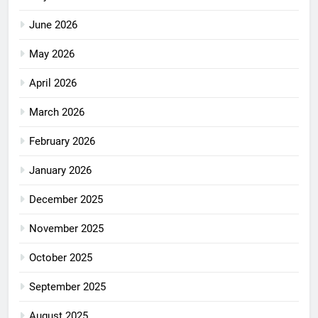
June 2026
May 2026
April 2026
March 2026
February 2026
January 2026
December 2025
November 2025
October 2025
September 2025
August 2025