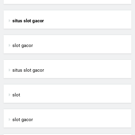
situs slot gacor
slot gacor
situs slot gacor
slot
slot gacor