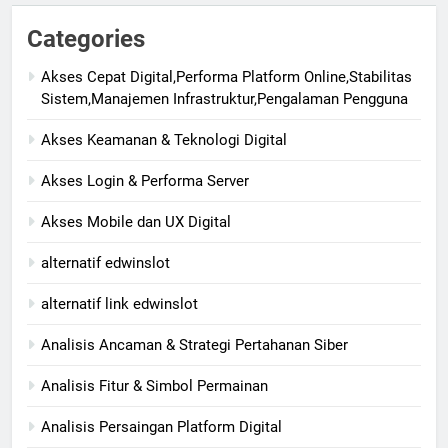
Categories
Akses Cepat Digital,Performa Platform Online,Stabilitas
Sistem,Manajemen Infrastruktur,Pengalaman Pengguna
Akses Keamanan & Teknologi Digital
Akses Login & Performa Server
Akses Mobile dan UX Digital
alternatif edwinslot
alternatif link edwinslot
Analisis Ancaman & Strategi Pertahanan Siber
Analisis Fitur & Simbol Permainan
Analisis Persaingan Platform Digital