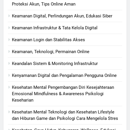
Proteksi Akun, Tips Online Aman
Keamanan Digital, Perlindungan Akun, Edukasi Siber
Keamanan Infrastruktur & Tata Kelola Digital
Keamanan Login dan Stabilitas Akses
Keamanan, Teknologi, Permainan Online
Keandalan Sistem & Monitoring Infrastruktur
Kenyamanan Digital dan Pengalaman Pengguna Online
Kesehatan Mental Pengembangan Diri Kesejahteraan
Emosional Mindfulness & Awareness Psikologi
Keseharian
Kesehatan Mental Teknologi dan Kesehatan Lifestyle
dan Hiburan Game dan Psikologi Cara Mengelola Stres