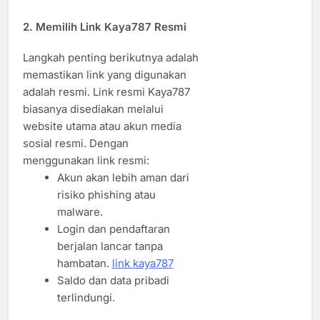
2. Memilih Link Kaya787 Resmi
Langkah penting berikutnya adalah
memastikan link yang digunakan
adalah resmi. Link resmi Kaya787
biasanya disediakan melalui
website utama atau akun media
sosial resmi. Dengan
menggunakan link resmi:
Akun akan lebih aman dari
risiko phishing atau
malware.
Login dan pendaftaran
berjalan lancar tanpa
hambatan.
link kaya787
Saldo dan data pribadi
terlindungi.