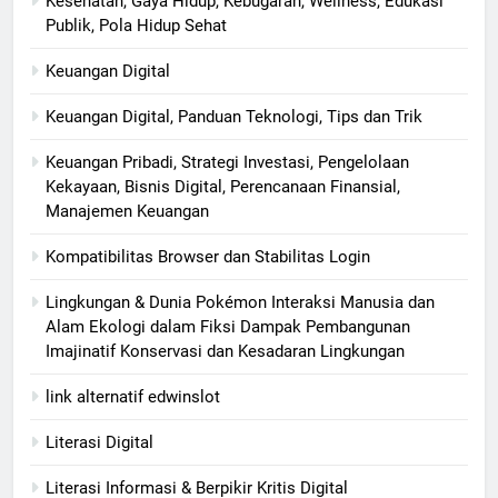
Kesehatan, Gaya Hidup, Kebugaran, Wellness, Edukasi
Publik, Pola Hidup Sehat
Keuangan Digital
Keuangan Digital, Panduan Teknologi, Tips dan Trik
Keuangan Pribadi, Strategi Investasi, Pengelolaan
Kekayaan, Bisnis Digital, Perencanaan Finansial,
Manajemen Keuangan
Kompatibilitas Browser dan Stabilitas Login
Lingkungan & Dunia Pokémon Interaksi Manusia dan
Alam Ekologi dalam Fiksi Dampak Pembangunan
Imajinatif Konservasi dan Kesadaran Lingkungan
link alternatif edwinslot
Literasi Digital
Literasi Informasi & Berpikir Kritis Digital