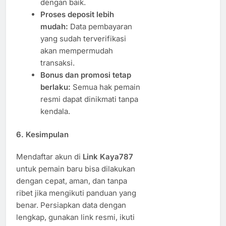
dengan baik.
Proses deposit lebih
mudah:
Data pembayaran
yang sudah terverifikasi
akan mempermudah
transaksi.
Bonus dan promosi tetap
berlaku:
Semua hak pemain
resmi dapat dinikmati tanpa
kendala.
6. Kesimpulan
Mendaftar akun di
Link Kaya787
untuk pemain baru bisa dilakukan
dengan cepat, aman, dan tanpa
ribet jika mengikuti panduan yang
benar. Persiapkan data dengan
lengkap, gunakan link resmi, ikuti