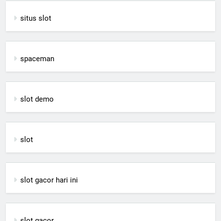
situs slot
spaceman
slot demo
slot
slot gacor hari ini
slot gacor