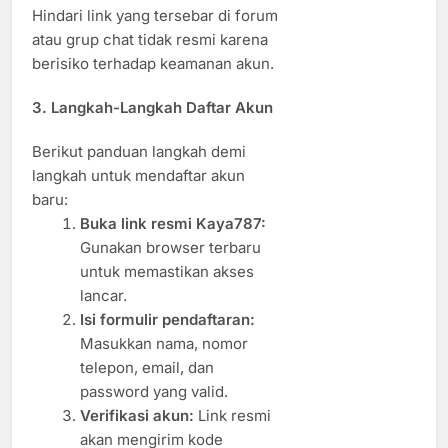
Hindari link yang tersebar di forum
atau grup chat tidak resmi karena
berisiko terhadap keamanan akun.
3. Langkah-Langkah Daftar Akun
Berikut panduan langkah demi
langkah untuk mendaftar akun
baru:
Buka link resmi Kaya787:
Gunakan browser terbaru
untuk memastikan akses
lancar.
Isi formulir pendaftaran:
Masukkan nama, nomor
telepon, email, dan
password yang valid.
Verifikasi akun:
Link resmi
akan mengirim kode