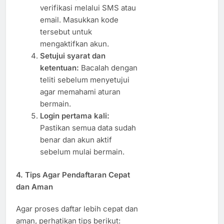
verifikasi melalui SMS atau
email. Masukkan kode
tersebut untuk
mengaktifkan akun.
Setujui syarat dan
ketentuan:
Bacalah dengan
teliti sebelum menyetujui
agar memahami aturan
bermain.
Login pertama kali:
Pastikan semua data sudah
benar dan akun aktif
sebelum mulai bermain.
4. Tips Agar Pendaftaran Cepat
dan Aman
Agar proses daftar lebih cepat dan
aman, perhatikan tips berikut: