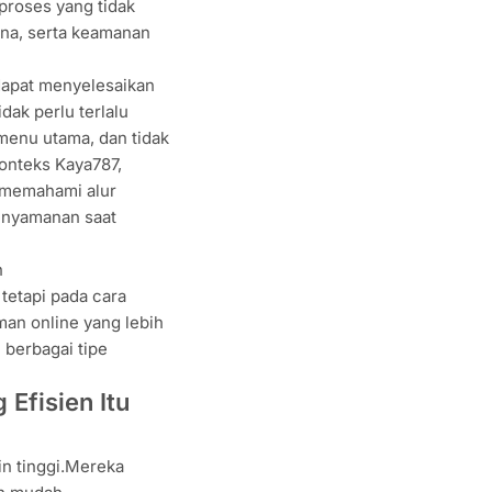
proses yang tidak
hana, serta keamanan
dapat menyelesaikan
dak perlu terlalu
menu utama, dan tidak
konteks Kaya787,
a memahami alur
enyamanan saat
n
tetapi pada cara
an online yang lebih
 berbagai tipe
Efisien Itu
n tinggi.Mereka