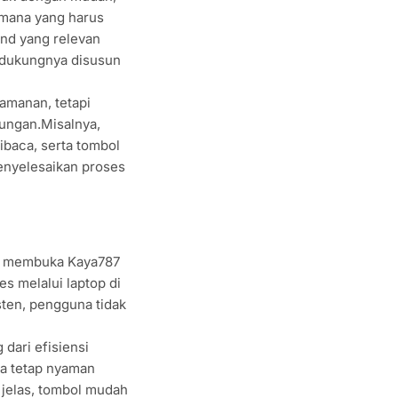
 mana yang harus
and yang relevan
ndukungnya disusun
eamanan, tetapi
ungan.Misalnya,
ibaca, serta tombol
nyelesaikan proses
sa membuka Kaya787
es melalui laptop di
sten, pengguna tidak
 dari efisiensi
na tetap nyaman
 jelas, tombol mudah