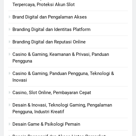
Terpercaya, Proteksi Akun Slot
Brand Digital dan Pengalaman Akses
Branding Digital dan Identitas Platform
Branding Digital dan Reputasi Online
Casino & Gaming, Keamanan & Privasi, Panduan
Pengguna
Casino & Gaming, Panduan Pengguna, Teknologi &
Inovasi
Casino, Slot Online, Pembayaran Cepat
Desain & Inovasi, Teknologi Gaming, Pengalaman
Pengguna, Industri Kreatif
Desain Game & Psikologi Pemain