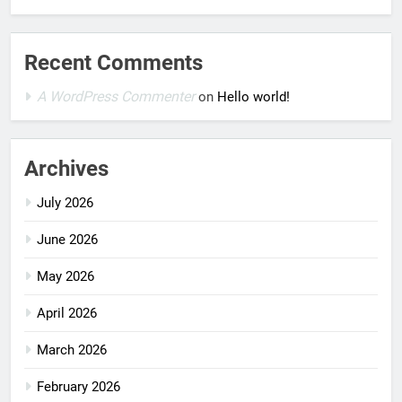
Recent Comments
A WordPress Commenter
on
Hello world!
Archives
July 2026
June 2026
May 2026
April 2026
March 2026
February 2026