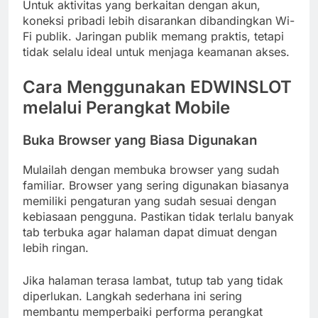
Untuk aktivitas yang berkaitan dengan akun,
koneksi pribadi lebih disarankan dibandingkan Wi-
Fi publik. Jaringan publik memang praktis, tetapi
tidak selalu ideal untuk menjaga keamanan akses.
Cara Menggunakan EDWINSLOT
melalui Perangkat Mobile
Buka Browser yang Biasa Digunakan
Mulailah dengan membuka browser yang sudah
familiar. Browser yang sering digunakan biasanya
memiliki pengaturan yang sudah sesuai dengan
kebiasaan pengguna. Pastikan tidak terlalu banyak
tab terbuka agar halaman dapat dimuat dengan
lebih ringan.
Jika halaman terasa lambat, tutup tab yang tidak
diperlukan. Langkah sederhana ini sering
membantu memperbaiki performa perangkat