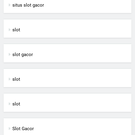
situs slot gacor
slot
slot gacor
slot
slot
Slot Gacor