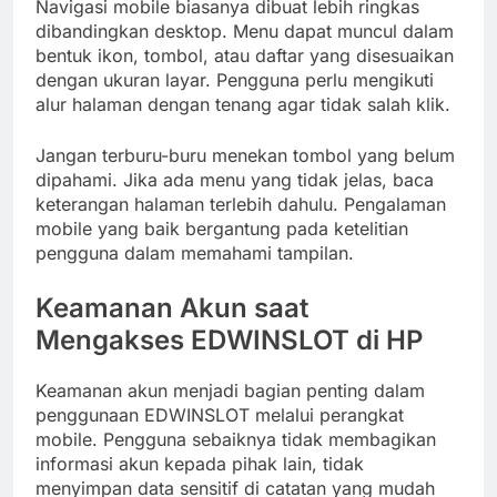
Navigasi mobile biasanya dibuat lebih ringkas
dibandingkan desktop. Menu dapat muncul dalam
bentuk ikon, tombol, atau daftar yang disesuaikan
dengan ukuran layar. Pengguna perlu mengikuti
alur halaman dengan tenang agar tidak salah klik.
Jangan terburu-buru menekan tombol yang belum
dipahami. Jika ada menu yang tidak jelas, baca
keterangan halaman terlebih dahulu. Pengalaman
mobile yang baik bergantung pada ketelitian
pengguna dalam memahami tampilan.
Keamanan Akun saat
Mengakses EDWINSLOT di HP
Keamanan akun menjadi bagian penting dalam
penggunaan EDWINSLOT melalui perangkat
mobile. Pengguna sebaiknya tidak membagikan
informasi akun kepada pihak lain, tidak
menyimpan data sensitif di catatan yang mudah