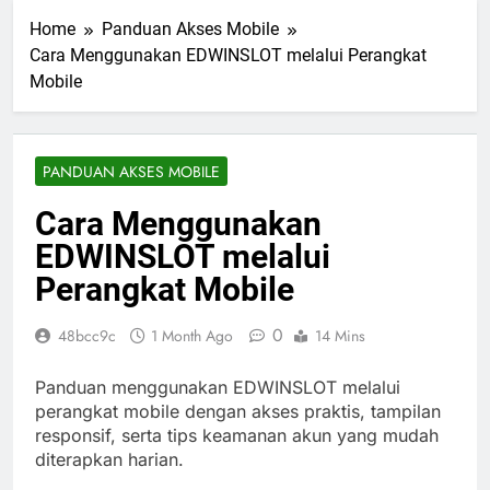
Home
Panduan Akses Mobile
Cara Menggunakan EDWINSLOT melalui Perangkat
Mobile
PANDUAN AKSES MOBILE
Cara Menggunakan
EDWINSLOT melalui
Perangkat Mobile
0
48bcc9c
1 Month Ago
14 Mins
Panduan menggunakan EDWINSLOT melalui
perangkat mobile dengan akses praktis, tampilan
responsif, serta tips keamanan akun yang mudah
diterapkan harian.