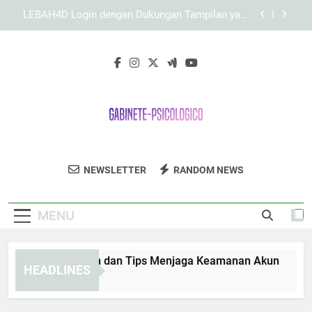
Skip
Cara Memeriksa Koneksi Sebelum Melakukan
to
Login KAYA787
content
Cara Mengatasi Kode Verifikasi yang Tidak
Masuk saat Login KAYA787
EDWINSLOT Login dan Tips Menjaga Keamanan
Akun
LEBAH4D Login dengan Dukungan Tampilan yang
Responsif
Cara Memeriksa Koneksi Sebelum Melakukan
Login KAYA787
Gabinete
Dapatkan Dukungan Kesehatan Mental Dari
Cara Mengatasi Kode Verifikasi yang Tidak
NEWSLETTER
RANDOM NEWS
Psicologico
Masuk saat Login KAYA787
Gabinete Psicologico. Konseling Yang
Profesional Untuk Setiap Kebutuhan.
MENU
DWINSLOT Login dan Tips Menjaga Keamanan Akun
LEB
HEADLINES
Weeks Ago
2 We