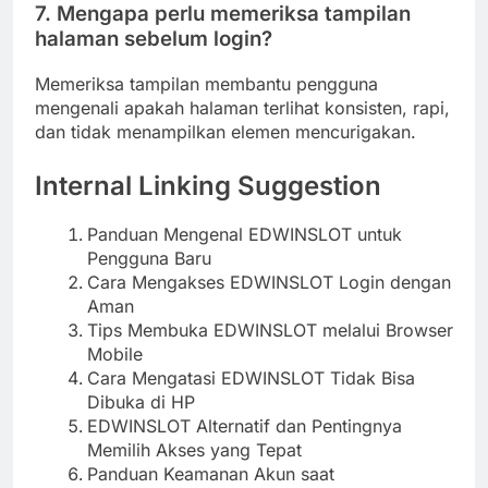
7. Mengapa perlu memeriksa tampilan
halaman sebelum login?
Memeriksa tampilan membantu pengguna
mengenali apakah halaman terlihat konsisten, rapi,
dan tidak menampilkan elemen mencurigakan.
Internal Linking Suggestion
Panduan Mengenal EDWINSLOT untuk
Pengguna Baru
Cara Mengakses EDWINSLOT Login dengan
Aman
Tips Membuka EDWINSLOT melalui Browser
Mobile
Cara Mengatasi EDWINSLOT Tidak Bisa
Dibuka di HP
EDWINSLOT Alternatif dan Pentingnya
Memilih Akses yang Tepat
Panduan Keamanan Akun saat