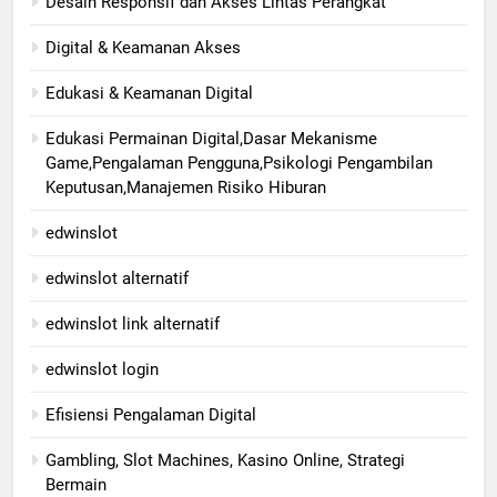
Desain Responsif dan Akses Lintas Perangkat
Digital & Keamanan Akses
Edukasi & Keamanan Digital
Edukasi Permainan Digital,Dasar Mekanisme
Game,Pengalaman Pengguna,Psikologi Pengambilan
Keputusan,Manajemen Risiko Hiburan
edwinslot
edwinslot alternatif
edwinslot link alternatif
edwinslot login
Efisiensi Pengalaman Digital
Gambling, Slot Machines, Kasino Online, Strategi
Bermain