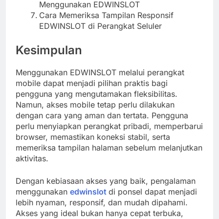
Menggunakan EDWINSLOT
Cara Memeriksa Tampilan Responsif
EDWINSLOT di Perangkat Seluler
Kesimpulan
Menggunakan EDWINSLOT melalui perangkat
mobile dapat menjadi pilihan praktis bagi
pengguna yang mengutamakan fleksibilitas.
Namun, akses mobile tetap perlu dilakukan
dengan cara yang aman dan tertata. Pengguna
perlu menyiapkan perangkat pribadi, memperbarui
browser, memastikan koneksi stabil, serta
memeriksa tampilan halaman sebelum melanjutkan
aktivitas.
Dengan kebiasaan akses yang baik, pengalaman
menggunakan
edwinslot
di ponsel dapat menjadi
lebih nyaman, responsif, dan mudah dipahami.
Akses yang ideal bukan hanya cepat terbuka,